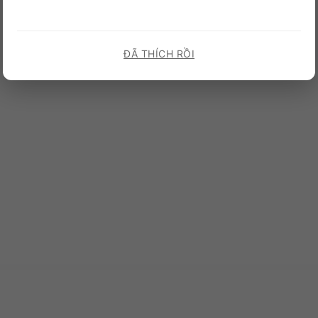
ĐÃ THÍCH RỒI