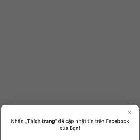
×
Nhấn „
Thích trang
“ để cập nhật tin trên Facebook
của Bạn!