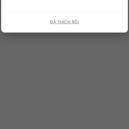
ĐÃ THÍCH RỒI