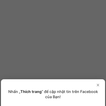
×
Nhấn „
Thích trang
“ để cập nhật tin trên Facebook
của Bạn!