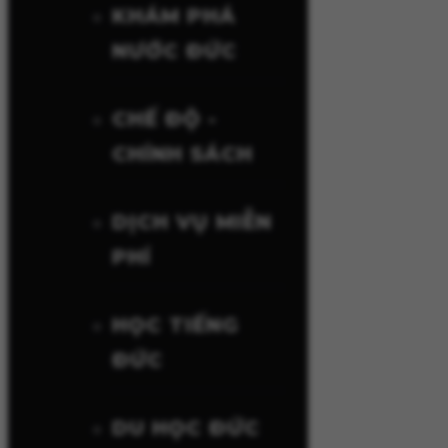
KHÁM PHÁ
NƯỚC ĐỨC
CHẾ ĐỘ -
CHÍNH SÁCH
DỊCH VỤ MIỄN
PHÍ
HỌC TIẾNG
ĐỨC
DU HỌC ĐỨC