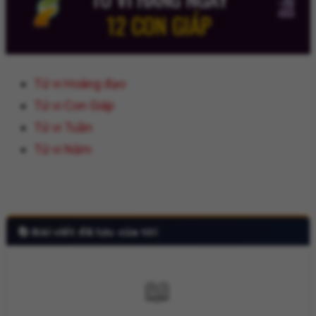
Tử vi Hoàng đạo
Tử vi Con Giáp
Tử vi Tuần
Tử vi Năm
📚 Bài viết đã lưu của tôi
📖