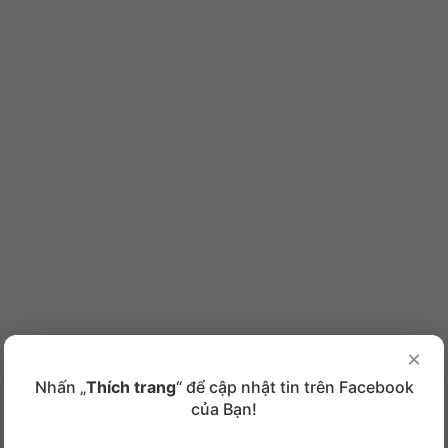
×
Nhấn „
Thích trang
“ để cập nhật tin trên Facebook
của Bạn!