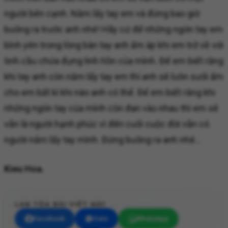
người bên cạnh. Nắm lấy tay em và đừng bao giờ
buông ra trước anh nhé! Hãy cứ để những ngón tay em
bình yên trong lòng bàn tay anh ấm áp khi em trở về với
tinh cầu chứa đựng linh hồn của mình. Để em biết rằng
khi tay anh còn nắm lấy tay em thì anh sẽ luôn sưởi ấm
cho em bất kì khi nào anh có thể. Để em biết rằng khi
những ngón tay của mình còn đan vào nhau thì em sẽ
vẫn là người hạnh phúc vì đến cuối cuộc đời vẫn có
người nắm lấy tay mình. Đừng buông ra anh nhé...
Kieu Hoa.
LAN TỎA BÀI VIẾT NÀY
Facebook
Zalo
WhatsApp