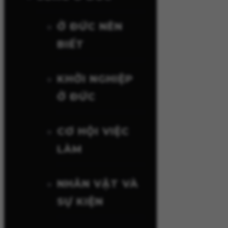
Ở ĐỨC NÊN
BIẾT
KHỞI NGHIỆP
Ở ĐỨC
CƠ HỘI VIỆC
LÀM
NHÂN VẬT VÀ
SỰ KIỆN