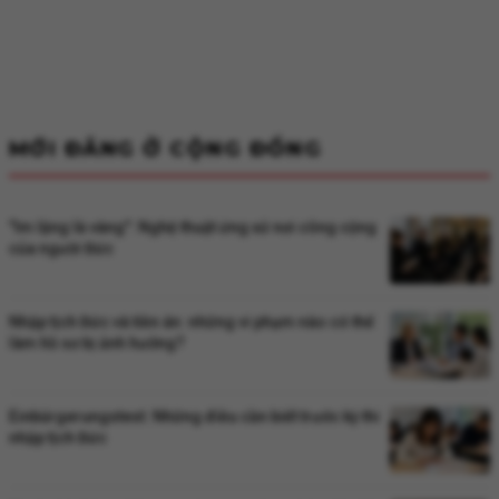
MỚI ĐĂNG Ở CỘNG ĐỒNG
"Im lặng là vàng": Nghệ thuật ứng xử nơi công cộng
của người Đức
Nhập tịch Đức và tiền án: những vi phạm nào có thể
làm hồ sơ bị ảnh hưởng?
Einbürgerungstest: Những điều cần biết trước kỳ thi
nhập tịch Đức