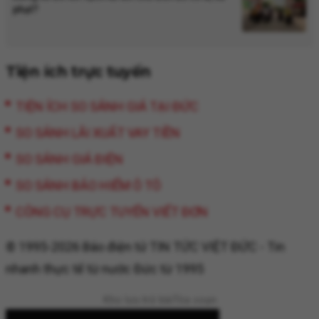
phạt?
Tiện ích trực tuyến
TIỆN ÍCH SO SÁNH GIÁ TẠI ĐỨC
SO SÁNH LÃI XUẤT VAY TIỀN
SO SÁNH GIÁ ĐIỆN
SO SÁNH BẢO HIỂM Ô TÔ
CÔNG CỤ TRỰC TUYẾN VIẾT ĐƠN
© 1995-2026 Báo điện tử TIN TỨC VIỆT ĐỨC - Tin
nhanh thực tế từ nước Đức từ 1995
Kho lưu trữ bài
Tòa soạn