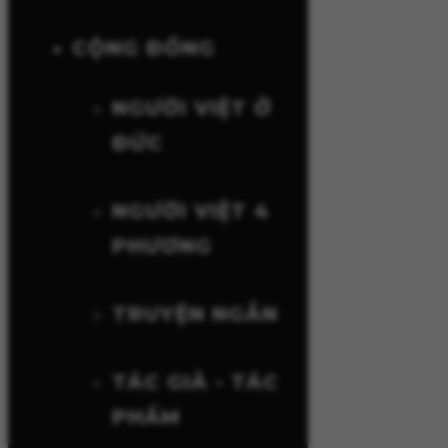
CỘNG ĐỒNG
NGƯỜI VIỆT Ở
ĐỨC
NGƯỜI VIỆT 4
PHƯƠNG
TRUYỆN NGẮN
TÁC GIẢ - TÁC
PHẨM