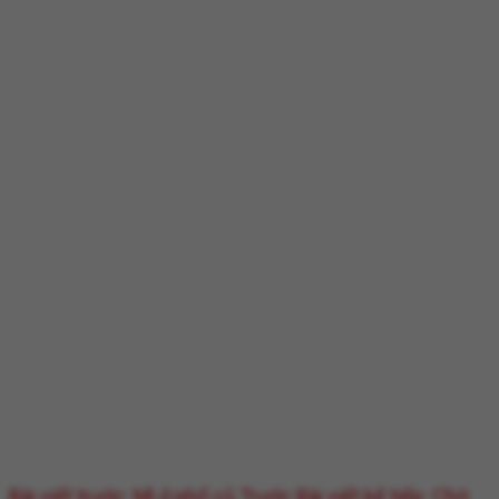
Bài viết trước: Mì ở phố cũ
Trước
Bài viết kế tiếp: Chờ