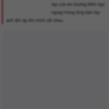
tay của em bướng bĩnh ngọ
ngoạy trong lòng bàn tay
anh ấm áp khi mình cãi nhau.