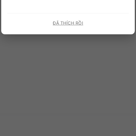
ĐÃ THÍCH RỒI