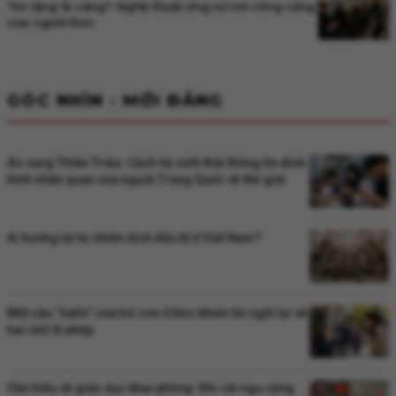
"Im lặng là vàng": Nghệ thuật ứng xử nơi công cộng
của người Đức
GÓC NHÌN - MỚI ĐĂNG
Ảo vọng Thiên Triều: Cách hệ sinh thái thông tin định
hình nhãn quan của người Trung Quốc về thế giới
Ai hưởng lợi từ chiến dịch đấu tố ở Việt Nam?
Một câu “hallo” của trẻ con ở Đức khiến tôi nghĩ lại về
hai chữ lễ phép
Cần hiểu về giáo dục khai phóng: Khi cái ngu cộng