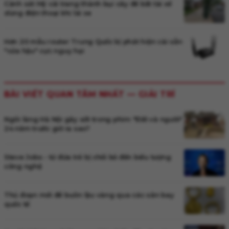
Cảnh sát Mỹ cải trang thành bụi cây để bắt tài xế
dùng điện thoại khi lái xe
Hơn 20 mẫu router Trung Quốc bị phát hiện cài sẵn
"cửa hậu" cực nguy hại
BÀI VIẾT QUAN TÂM NHẤT —
GIẢI TRÍ
Ngôi làng Hà Nội gây sốt trong phim "Đất và người"
24 năm trước giờ ra sao?
Steve Jobs - từ đứa trẻ bị chối bỏ đến biểu tượng
công nghệ
Thủ đoạn mới để buôn lậu vàng qua các sân bay
quốc tế