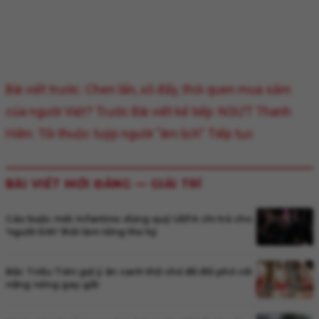
Bài viết trước: Chen lấn, xô đẩy, thói quen mua sắm
của người Việt?
Trước
Bài viết kế tiếp: NSƯT Thanh
Hiền: Tôi thuộc tuýp người "âm lịch"
Tiếp tục
BÀI VIẾT MỚI ĐĂNG —
GIẢI TRÍ
Cáo buộc mới: Infantino dùng quỹ UEFA chi trả cho
'người tình' thời làm tổng thư ký
Bắc Triều Tiên gợi ý ăn canh thịt chó để đối phó với
nắng nóng gay gắt