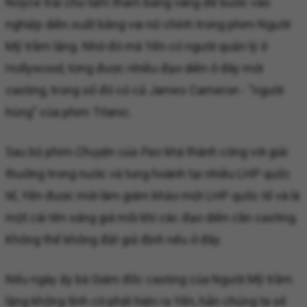
Noyce trải cho tấm thảm bằng vàng để bước vào
nghiệp diễn xuất bằng vai nữ chính trong phim Người
Mỹ trầm lặng. Nhờ đó mà Yến có người quản lý ở
Hollywood, từng được nhiều đạo diễn ở đây mời
casting, trong số đó có cả James Cameron - "người
hùng" của phim Titanic.
Sau bộ phim
Chuyện của Pao
khá thành công với giải
thưởng trong nước và tung hoành tại nhiều LHP quốc
tế, Yến được mời làm giám khảo một LHP quốc tế và là
một cái tên sáng giá mỗi khi các đạo diễn cần casting.
Không thể không đặt giả định nếu ở đây.
Nếu ngày ấy bà Giám đốc casting của Người Mỹ trầm
lặng không tình cờ phát hiện ra Yến, hẳn chúng ta sẽ