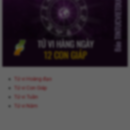
Tử vi Hoàng đạo
Tử vi Con Giáp
Tử vi Tuần
Tử vi Năm