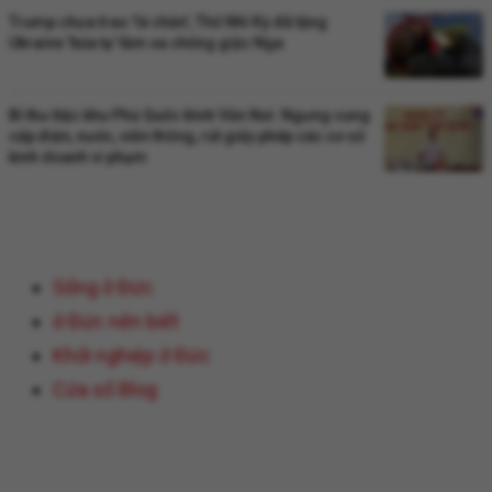
Trump chưa trao 'lá chắn', Thổ Nhĩ Kỳ đã tặng
Ukraine 'búa tạ' tầm xa chống giặc Nga
Bí thư Đặc khu Phú Quốc Đinh Văn Nơi: Ngưng cung
cấp điện, nước, viễn thông, rút giấy phép các cơ sở
kinh doanh vi phạm
Sống ở Đức
ở Đức nên biết
Khởi nghiệp ở Đức
Cửa sổ Blog