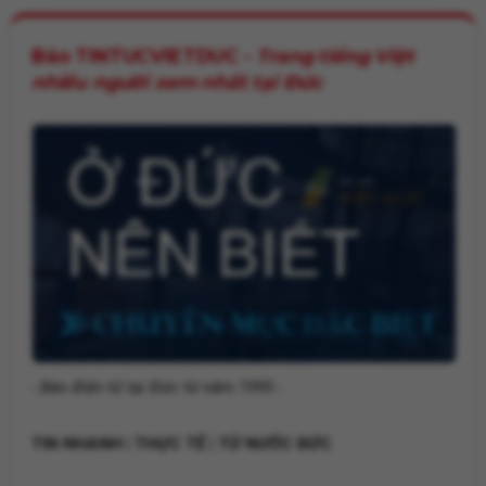
Báo TINTUCVIETDUC -
Trang tiếng Việt
nhiều người xem nhất tại Đức
- Báo điện tử tại Đức từ năm 1995 -
TIN NHANH | THỰC TẾ | TỪ NƯỚC ĐỨC