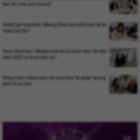
làm hồ sơ bị ảnh hưởng?
Einbürgerungstest: Những điều cần biết trước kỳ thi
nhập tịch Đức
Thuê nhà ở Đức: Mietpreisbremse được kéo dài đến
năm 2029, ai được bảo vệ?
Sống ở Đức nhiều năm, tôi mới hiểu "lễ phép" không
phải là cúi đầu