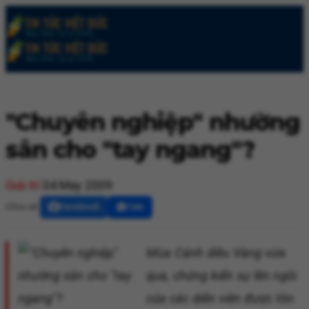
"Chuyên nghiệp" nhường
sân cho "tay ngang"?
Giải trí
04 May 2009
Chia sẻ:
Facebook
Zalo
Mùa Cánh diều Vàng vừa
qua, chứng kiến sự lên ngôi
của các diễn viên được tôn