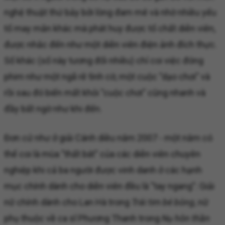
nghệ thuật thứ bảy bởi lòng đam mê và nhờ nhiều yếu
tố may mắn khác mà phát huy được tố chất diễn viên,
được nhắc đến như một diễn viên điện ảnh đích thực.
Số khác (số này tương đối nhiều) chỉ coi việc đóng
phim như một ngã rẽ tình cờ, một cuộc "dạo chơi" và
rồi sau đó biến mất khỏi "cuộc chơi" cũng nhanh và
đầy bất ngờ như khi đến.
Đơn cử như ở giải Cánh diều năm 2007 - một năm có
thể coi là mùa "thất bát" của các diễn viên chuyên
nghiệp khi cả ba người được vinh danh ở các hạnh
mục chính dành cho diễn viên đều là "tay ngang": Giải
nữ chính dành cho Lan Hà trong
Trái tim bé bỏng
, nữ
phụ thuộc về ca sĩ Phương Thanh trong
Nụ hôn thần