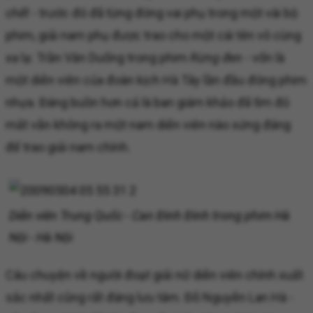
chết
- trước đó đã từng đóng vai phụ trong một vài bộ
phim, giải nam phụ được trao cho một cái tên vô cùng
xa lạ: Trần Văn Duống trong phim
Rừng đen
- vốn là
một diễn viên của đoàn kịch Hà Tây lần đầu đóng phim
nhựa. Đáng buồn hơn cả là ban giám khảo đã tìm đỏ
mắt vẫn không ra một nam diễn viên nào xứng đáng
để trao giải nam chính.
Diễn viên Trung Quốc - Can Đình Đình trong phim Hà
Nội - Hà Nội
Câu chuyện về người đoạt giải nữ diễn viên chính xuất
sắc nhất cũng rất đáng lưu tâm. Đỗ Nguyễn Lan Hà -