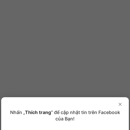
×
Nhấn „
Thích trang
“ để cập nhật tin trên Facebook
của Bạn!