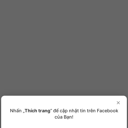
×
Nhấn „
Thích trang
“ để cập nhật tin trên Facebook
của Bạn!