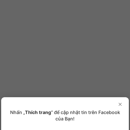
×
Nhấn „
Thích trang
“ để cập nhật tin trên Facebook
của Bạn!