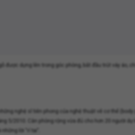
được dựng lên trong góc phòng, bắt đầu trút váy áo, chỉ 
hững nghệ sĩ tiên phong của nghệ thuật vẽ cơ thể (body 
g 5/2010. Căn phòng rộng vừa đủ cho hơn 20 người dự khá
hững lời "rỉ tai".