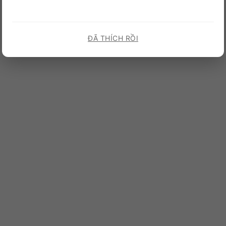
Cửa sổ Blog
ĐÃ THÍCH RỒI