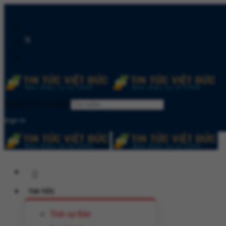
Quản lý tìm kiếm
Sign In
TIN TỨC
Thời sự Đức