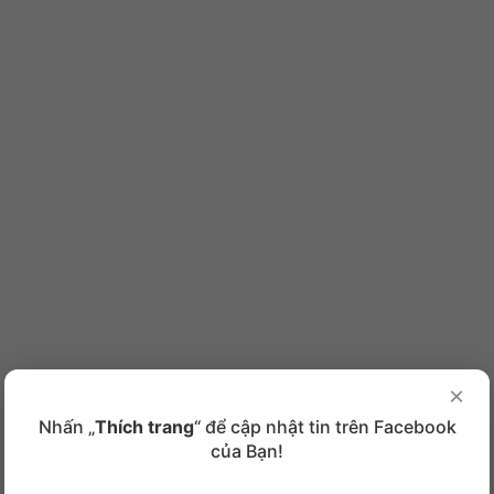
×
Nhấn „
Thích trang
“ để cập nhật tin trên Facebook
của Bạn!