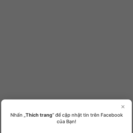
×
Nhấn „
Thích trang
“ để cập nhật tin trên Facebook
của Bạn!