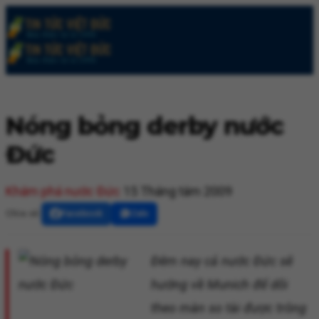
Nóng bỏng derby nước
Đức
Khám phá nước Đức
15 Tháng tám 2009
Chia sẻ:
Facebook
Zalo
Đêm nay cả nước Đức sẽ
hướng về Munich để dõi
theo màn so tài được trông