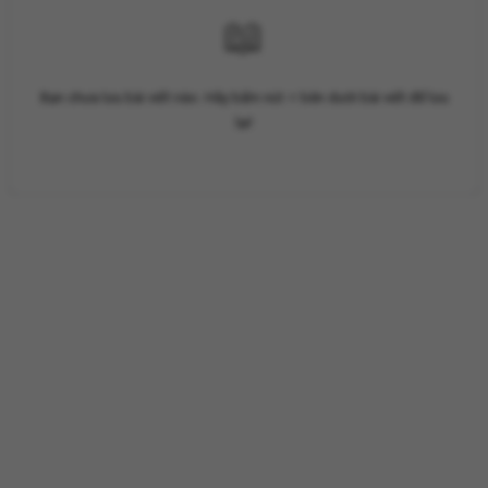
📖
Bạn chưa lưu bài viết nào. Hãy bấm nút ⭐ bên dưới bài viết để lưu
lại!