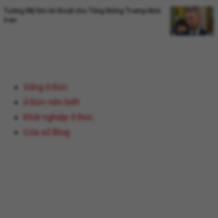
Tướng Mỹ tìm lối thoát cho Tổng thống Trump khỏi
Iran
Sống ở Đức
ở Đức nên biết
Khởi nghiệp ở Đức
Cửa sổ Blog