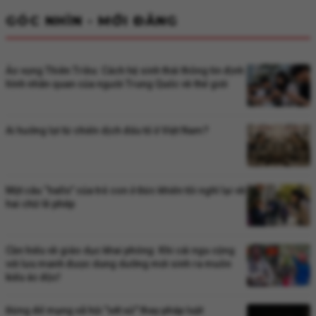
GÓC NHÌN - MỚI ĐĂNG
Ảo vọng Thiên Triều: Cách hệ sinh thái thông tin định
hình nhãn quan của người Trung Quốc về thế giới
Ai hưởng lợi từ chiến dịch đấu tố ở Việt Nam?
Một câu “hallo” của trẻ con ở Đức khiến tôi nghĩ lại về
hai chữ lễ phép
Cần hiểu về giáo dục khai phóng: Khi cái ngu cộng
với lưu manh được dung dưỡng mới sinh ra muôn
kiểu ác độc!
Đừng để mạng xã hội "xét xử" thay pháp luật