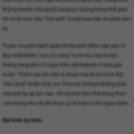
không nhanh chóng bổ sung lực lượng trong thời gian
tới có lẽ mục tiêu “hồi sinh” trong mùa này sẽ phải xem
lại.
Trước chuyến hành quân tới Munich đêm nay, yếu tố
duy nhất khiến “các vũ công” tự tin lúc này là trận
thắng vang dội 5-2 ngay trên sân Bayern ở mùa giải
trước. Thêm vào đó, tâm lý thoải mái do bị coi là đội
“kèo dưới” khiến thầy trò Thomas Schaaf không phải
chịu bất kỳ áp lức nào. Và với một đội chơi bóng theo
cảm hứng như thì đó thực sự là một vũ khí nguy hiểm.
Đội hình dự kiến: