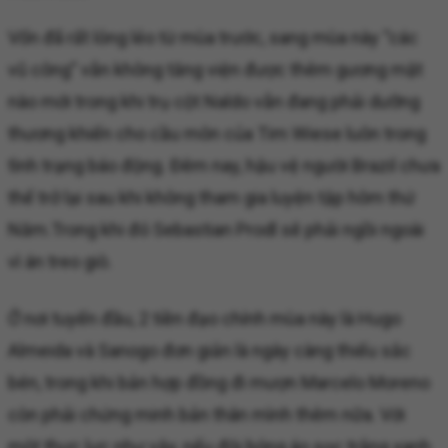
Vốn đã rất lỏng lẻo từ mùa trước, sang mùa này “các
vũ công” vẫn không tăng viện được thêm gương mặt
nào mới trong khi trụ cột Naldo vẫn đang phải dưỡng
thương khiến cho cầu môn của Tim Wiese luôn trong
tình trạng báo động. Đêm nay, hậu vệ người
Brazil
chưa
thể trở lại sau khi không tham gia luyện tập hôm thứ
Năm.Trong khi đó Sebastian Prodl sẽ phải ngồi ngoài
vì án treo giò.
Ở nơi tuyến đầu, 2 tiền đạo chính mùa này là Hugo
Almeida và Sanogo đơn giản là ngày càng thiếu sắc
bén, trong khi bản hợp đồng đi mượn Marcelo Moreno
còn phải chứng minh bản thân mình thêm nữa. Với
một thực lực như vậy, nếu đội bóng áo sọc trắng xanh