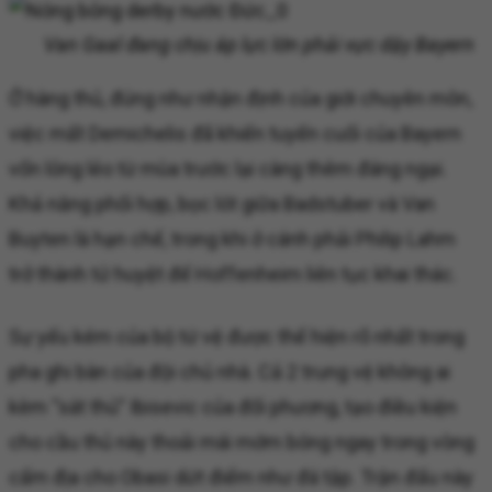
Van Gaal đang chịu áp lực lớn phải vực dậy Bayern
Ở hàng thủ, đúng như nhận định của giới chuyên môn,
việc mất Demichelis đã khiến tuyến cuối của Bayern
vốn lỏng lẻo từ mùa trước lại càng thêm đáng ngại.
Khả năng phối hợp, bọc lót giữa Badstuber và Van
Buyten là hạn chế, trong khi ở cánh phải Philip Lahm
trở thành tử huyệt để Hoffenheim liên tục khai thác.
Sự yếu kém của bộ tứ vệ được thể hiện rõ nhất trong
pha ghi bàn của đội chủ nhà. Cả 2 trung vệ không ai
kèm “sát thủ” Ibisevic của đối phương, tạo điều kiện
cho cầu thủ này thoải mái mớm bóng ngay trong vòng
cấm địa cho Obasi dứt điểm như đá tập. Trận đấu này