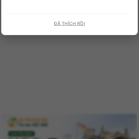
ĐÃ THÍCH RỒI