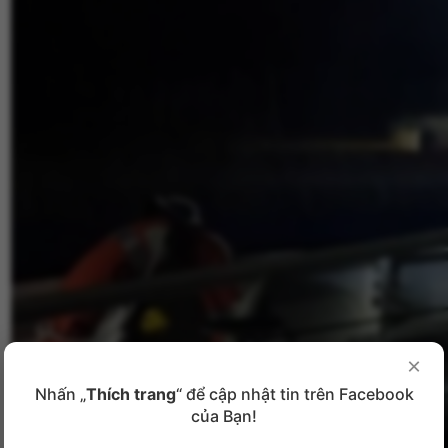
×
Nhấn „
Thích trang
“ để cập nhật tin trên Facebook
của Bạn!