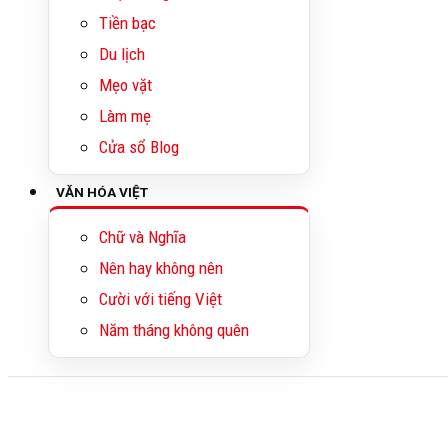
Tiền bạc
Du lịch
Mẹo vặt
Làm mẹ
Cửa sổ Blog
VĂN HÓA VIỆT
Chữ và Nghĩa
Nên hay không nên
Cười với tiếng Việt
Năm tháng không quên