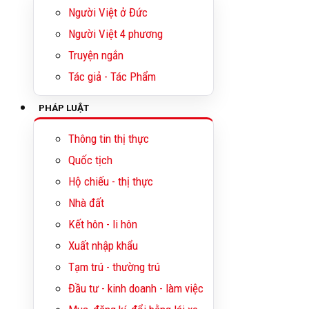
Người Việt ở Đức
Người Việt 4 phương
Truyện ngắn
Tác giả - Tác Phẩm
PHÁP LUẬT
Thông tin thị thực
Quốc tịch
Hộ chiếu - thị thực
Nhà đất
Kết hôn - li hôn
Xuất nhập khẩu
Tạm trú - thường trú
Đầu tư - kinh doanh - làm việc