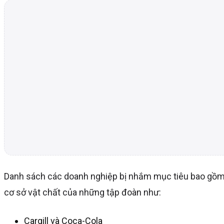
Danh sách các doanh nghiệp bị nhắm mục tiêu bao gồm nh
cơ sở vật chất của những tập đoàn như:
Cargill và Coca-Cola