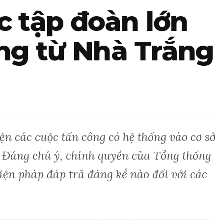
 tập đoàn lớn
ặng từ Nhà Trắng
n các cuộc tấn công có hệ thống vào cơ sở
 Đáng chú ý, chính quyền của Tổng thống
ện pháp đáp trả đáng kể nào đối với các