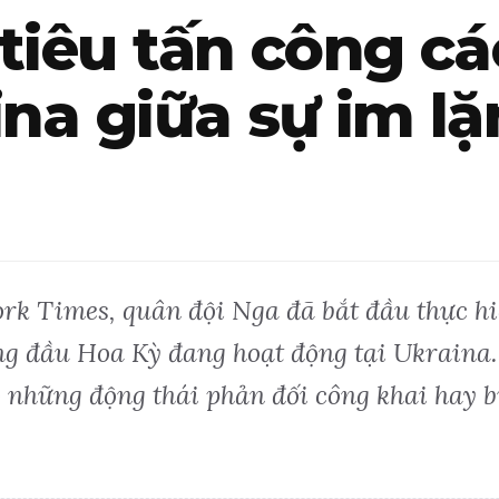
iêu tấn công các
ina giữa sự im l
rk Times, quân đội Nga đã bắt đầu thực hiệ
ng đầu Hoa Kỳ đang hoạt động tại Ukraina.
những động thái phản đối công khai hay bi