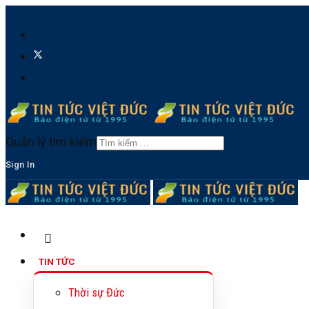
Quản lý tìm kiếm
Sign In
TIN TỨC
Thời sự Đức