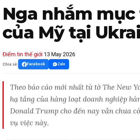
Nga nhắm mục t
của Mỹ tại Ukra
Điểm tin thế giới
13 May 2026
Chia sẻ:
Facebook
Zalo
Theo báo cáo mới nhất từ tờ The New Yo
hạ tầng của hàng loạt doanh nghiệp hà
Donald Trump cho đến nay vẫn chưa có 
vụ việc này.