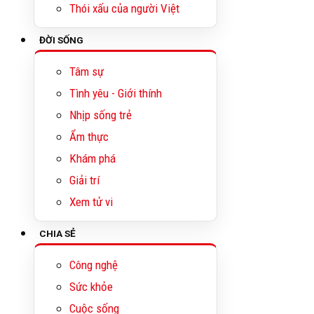
Thói xấu của người Việt
ĐỜI SỐNG
Tâm sự
Tình yêu - Giới thính
Nhịp sống trẻ
Ẩm thực
Khám phá
Giải trí
Xem tử vi
CHIA SẺ
Công nghệ
Sức khỏe
Cuộc sống