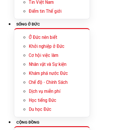
Tin Việt Nam
Điểm tin Thế giới
SỐNG Ở ĐỨC
Ở Đức nên biết
Khởi nghiệp ở Đức
Cơ hội việc làm
Nhân vật và Sự kiện
Khám phá nước Đức
Chế độ - Chính Sách
Dịch vụ miễn phí
Học tiếng Đức
Du học Đức
CỘNG ĐỒNG