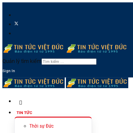
Quản lý tìm kiếm
Sign In
TIN TỨC
Thời sự Đức