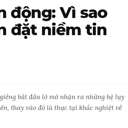
 động: Vì sao
n đặt niềm tin
giềng bắt đầu lờ mờ nhận ra những hệ lụy
, thay vào đó là thực tại khắc nghiệt về