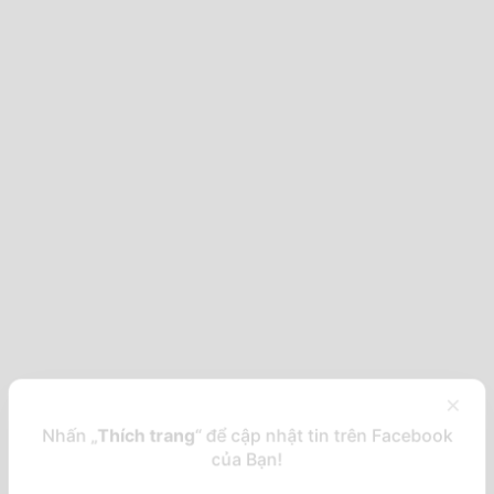
×
Nhấn „
Thích trang
“ để cập nhật tin trên Facebook
của Bạn!