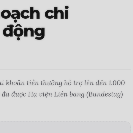
oạch chi
o động
 khoản tiền thưởng hỗ trợ lên đến 1.000
t đã được Hạ viện Liên bang (Bundestag)