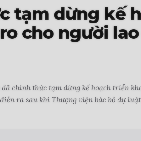
c tạm dừng kế h
ro cho người la
đã chính thức tạm dừng kế hoạch triển khai
 diễn ra sau khi Thượng viện bác bỏ dự luậ