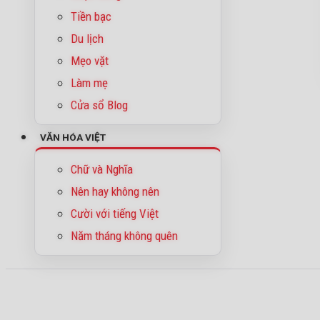
Tiền bạc
Du lịch
Mẹo vặt
Làm mẹ
Cửa sổ Blog
VĂN HÓA VIỆT
Chữ và Nghĩa
Nên hay không nên
Cười với tiếng Việt
Năm tháng không quên