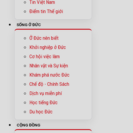
Tin Việt Nam
Điểm tin Thế giới
SỐNG Ở ĐỨC
Ở Đức nên biết
Khởi nghiệp ở Đức
Cơ hội việc làm
Nhân vật và Sự kiện
Khám phá nước Đức
Chế độ - Chính Sách
Dịch vụ miễn phí
Học tiếng Đức
Du học Đức
CỘNG ĐỒNG