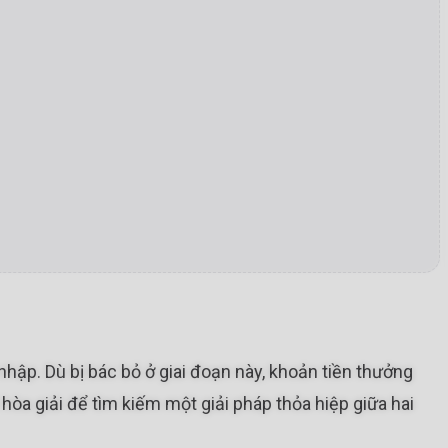
ập. Dù bị bác bỏ ở giai đoạn này, khoản tiền thưởng
hòa giải để tìm kiếm một giải pháp thỏa hiệp giữa hai