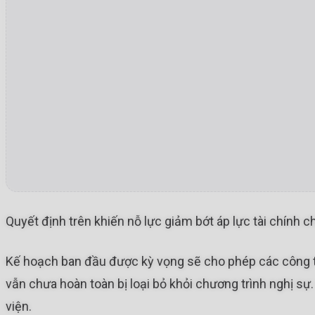
Quyết định trên khiến nỗ lực giảm bớt áp lực tài chính c
Kế hoạch ban đầu được kỳ vọng sẽ cho phép các công ty 
vẫn chưa hoàn toàn bị loại bỏ khỏi chương trình nghị sự
viện.