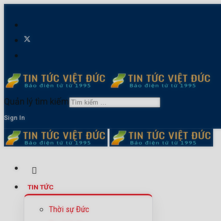
Quản lý tìm kiếm
Sign In
TIN TỨC
Thời sự Đức