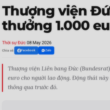
Thượng viện Đứ
thưởng 1.000 eu
Thời sự Đức
08 May 2026
Chia sẻ:
Facebook
Zalo
Thượng viện Liên bang Đức (Bundesrat) 
euro cho người lao động. Động thái này
thông qua trước đó.