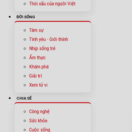
Thói xấu của người Việt
ĐỜI SỐNG
Tâm sự
Tình yêu - Giới thính
Nhịp sống trẻ
Ẩm thực
Khám phá
Giải trí
Xem tử vi
CHIA SẺ
Công nghệ
Sức khỏe
Cuộc sống