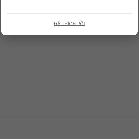
ĐÃ THÍCH RỒI