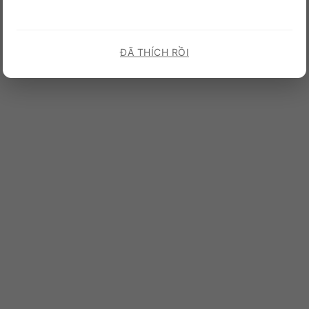
ĐÃ THÍCH RỒI