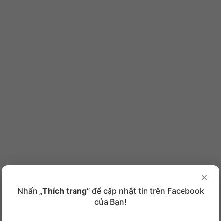
×
Nhấn „
Thích trang
“ để cập nhật tin trên Facebook
của Bạn!