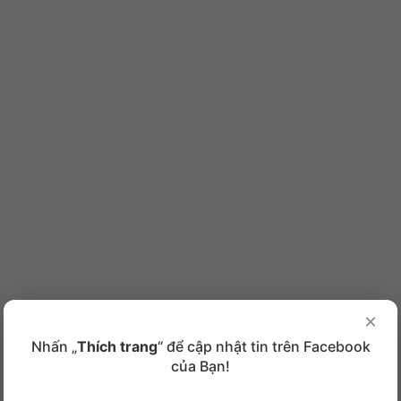
×
Nhấn „
Thích trang
“ để cập nhật tin trên Facebook
của Bạn!