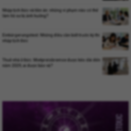
Nhập tịch Đức và tiền án: những vi phạm nào có thể
làm hồ sơ bị ảnh hưởng?
Einbürgerungstest: Những điều cần biết trước kỳ thi
nhập tịch Đức
Thuê nhà ở Đức: Mietpreisbremse được kéo dài đến
năm 2029, ai được bảo vệ?