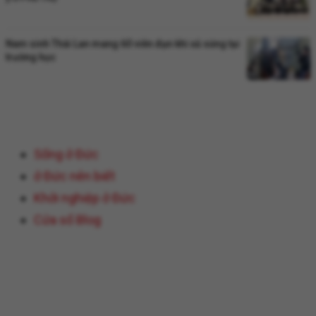
Nam sinh Thái Lan mang 60 viên đạn khi xả súng tại
trường học
Sống ở Đức
ở Đức nên biết
Khởi nghiệp ở Đức
Cửa sổ Blog