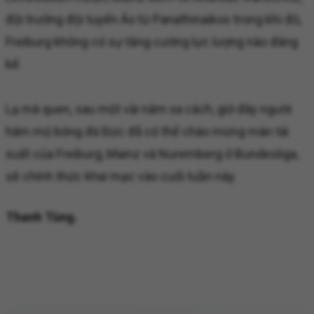
đội trưởng đội tuyển Áo từ Panathinaikos trong khi đó,
Freiburg không có sự tăng cường lực lượng nào đáng
kể.
Lạ mà quen, sau một vài năm xa cách, giờ đây người
hâm mộ bóng đá Đức đã có thể chào mừng màn tái
xuất của Freiburg, Mainz và Nuremberg ở Bundesliga,
sẽ chính thức khai mạc vào cuối tuần này.
Thanh Tùng.