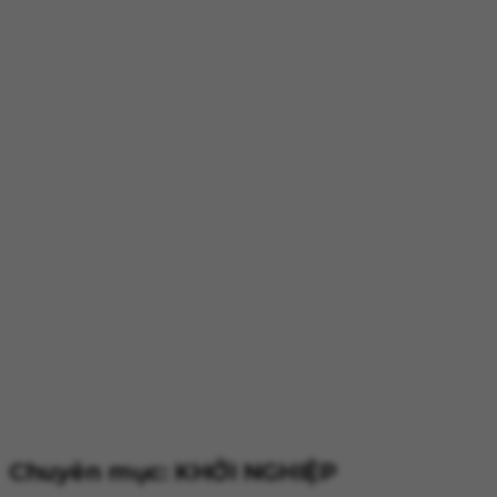
Chuyên mục: KHỞI NGHIỆP