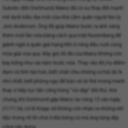
Subotic đến Dortmund, Mainz đã có sự thay đổi mạnh
mẽ dưới triều đại mới của nhà cầm quân người Na Uy
Jorn Andersen. Ông đã giúp Mainz bước ra ánh sáng
thêm một lần nữa bằng cách qua mặt Nuremberg để
giành ngôi á quân giải hạng Nhì ở vòng đấu cuối cùng
mùa giải vừa qua. Bây giờ, lối đá của Mainz không còn
bay bổng như vài năm trước nữa. Thay vào đó, họ điềm
đạm và tỉnh táo hơn, biết chắt chiu những cơ hội dù là
nhỏ nhất, biết phòng ngự để bảo vệ lợi thế mong manh
thay vì tiếp tục tấn công hòng “vùi dập” đối thủ. Nói
chung, khi Dortmund gặp Mainz tại vòng 13 vào ngày
21/11 tới, có lẽ Klopp sẽ không còn nhận ra những nét
đặc trưng về lối chơi ở đội bóng cũ mà ông từng dày
công xây dựng.