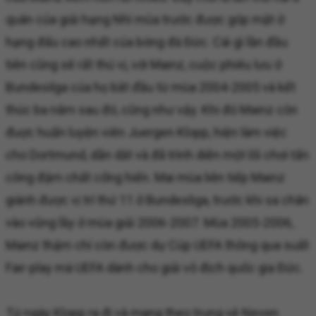
quân của giải hạng Nhì mùa trước được góp mặt ở
hạng đấu cao nhất của bóng đá Đức. Cái gì lần đầu
tiên cũng sẽ rất thú vị, với Mainz, cuộc phiêu lưu ở
Bundesilga của họ bắt đầu từ mùa 2004-2005 và kết
thúc ba năm sau đó, cũng như vậy. Khi đó Mainz còn
đuợc huấn luyện viên Juergen Klopp, hiện làm việc
cho Dortmund, dẫn dắt và đã trình diễn một lối chơi tấn
công đậm chất cống hiến. Mai mùa liên tiếp Mainz
giành được vị trí thứ 11 ở Bundesliga, trước khi sa chân
vào vũng lầy ở mùa giải 2006-2007. Mùa 2005-2006,
Mainz thậm chí còn được dự Cúp UEFA thông qua suất
Fair-play mà UEFA dành cho giải vô địch quốc gia Đức.
Từ ngày Klopp ra đi và mang theo trung vệ Neven