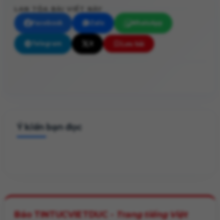
LAN TỎA BÀI VIẾT NÀY
Facebook
Zalo
WhatsApp
Telegram
X
Lưu bài
Ý kiến bạn đọc
Báo TINTUCVIETDUC -
Trang tiếng Việt