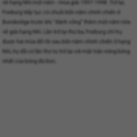
về hạng Nhì một năm - mùa giải 1997-1998. Trở lại,
Freiburg tiếp tục có chuỗi bốn năm chinh chiến ở
Bundesliga trước khi “đánh võng” thêm một năm nữa
về giải hạng Nhì. Lần trở lại thứ ba, Freiburg chỉ trụ
được hai mùa để rồi sau bốn năm chinh chiến ở hạng
Nhì, họ đã có lần thứ tư trở lại với mặt trận nóng bỏng
nhất của bóng đá Đức.