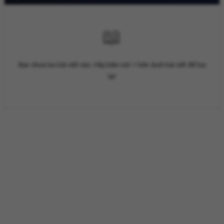
📖
Bạn chưa lưu bài viết nào. Hãy bấm nút ⭐ bên dưới bài viết để lưu
lại!