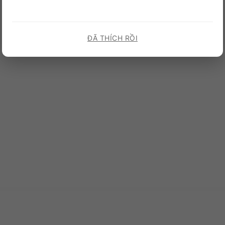
ĐÃ THÍCH RỒI