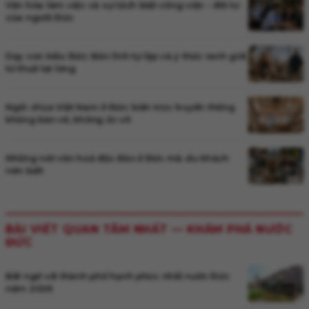
Văn hóa làm việc và sự tách biệt công việc - đời tư
của người Đức
Dạy con kiểu Đức: Bản lĩnh tự lập và ý thức ranh giới
từ thuở lọt lòng
Ngôi chùa Việt Nam ở Đức: kiến trúc truyền thống
không bản vẽ, không ốc vít
Những nét văn hoá độc đáo ở Đức mà du khách
nên biết
BÀI VIẾT QUAN TÂM NHẤT —
KHÁM PHÁ NƯỚC
ĐỨC
Bất ngờ với thành phố hạnh phúc nhất nước Đức
năm 2026