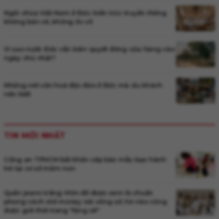
Ngôi chùa Việt Nam ở Đức: kiến trúc truyền thống
không bản vẽ, không ốc vít
Vì sao nước Đức vẫn kiên quyết đóng cửa hàng vào
ngày chủ nhật?
Những nét văn hoá độc đáo ở Đức mà du khách
nên biết
TIN MỚI NHẤT
Công an TPHCM bắt khẩn cấp bảo mẫu bạo hành
trẻ tại cơ sở mầm non
Quần jeans trắng: Món đồ được xem là chuẩn
phong cách old money nơi công sở, hè nào cũng
được giới thời trang "lăng xê"