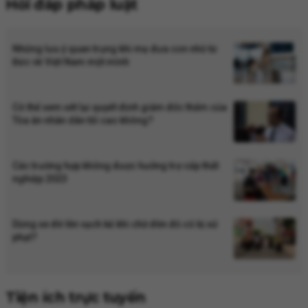
Hỏi đáp pháp luật
Những lưu ý quan trọng khi mẹ đưa con nhỏ từ
Đức về Việt Nam một mình
Có thể xem xét lại quyết định giám đốc thẩm của
Tòa án nhân dân tối cao không?
Các trường hợp không được hưởng trợ cấp thất
nghiệp 2023
Dừng xe đè lên vạch kẻ khi chờ đèn đỏ có bị xử
phạt?
Tiện ích trực tuyến