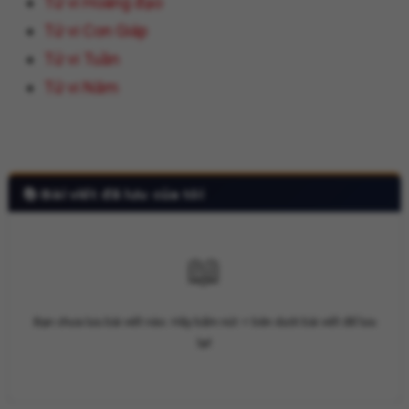
Tử vi Hoàng đạo
Tử vi Con Giáp
Tử vi Tuần
Tử vi Năm
📚 Bài viết đã lưu của tôi
📖
Bạn chưa lưu bài viết nào. Hãy bấm nút ⭐ bên dưới bài viết để lưu
lại!