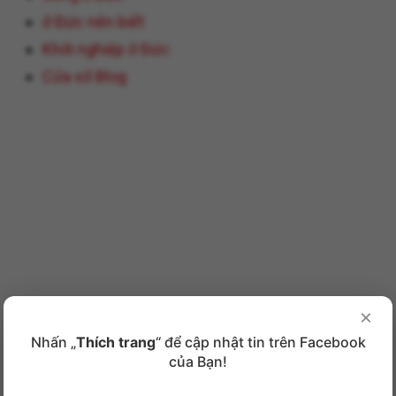
ở Đức nên biết
Khởi nghiệp ở Đức
Cửa sổ Blog
×
Nhấn „
Thích trang
“ để cập nhật tin trên Facebook
của Bạn!