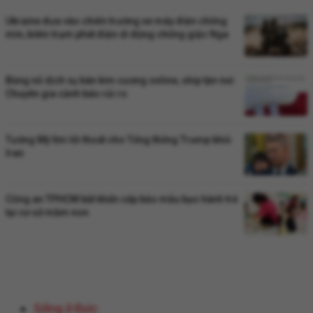
Ukraine đưa vào chiến trường xe máy điện chống
mìn, kiêm trạm phát điện di động chống giặc Nga
Bùng nổ dịch vụ bán kim cương online, ship tận nơi:
Chuyên gia cảnh báo rủi ro
Tướng Mỹ tìm lối thoát cho Tổng thống Trump khỏi
Iran
Công an TPHCM bắt khẩn cấp bảo mẫu bạo hành trẻ
tại cơ sở mầm non
Sống ở Đức