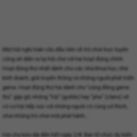
Một hội nghị toàn cầu đầu tiên về trò chơi trực tuyến
cũng sẽ diễn ra tại hội chợ với hai hoạt động chính.
Hoạt động thứ nhất dành cho các nhà khoa học, nhà
kinh doanh, giới truyền thông và những người phát triển
game. Hoạt động thứ hai dành cho "cộng đồng game
thủ" gặp gỡ, những ''hội" (guilds) hay "phe" (clans) sẽ
có cơ hội tiếp xúc với những người có cùng sở thích,
chơi những trò chơi mới phát hành...
Hội chợ kéo dài đến hết ngày 2/8. Ban tổ chức dự kiến