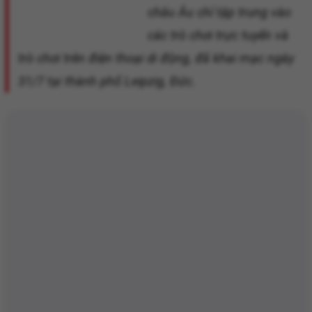
châu Âu chỉ tập trung vào
các trò chơi trực tuyến và
trò chơi trên điện thoại di động, đã khai mạc ngày
31/7 tại thành phố Leipzig, Đức.