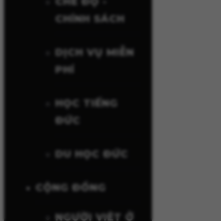
CHẾ ĐỘ -
CHÍNH SÁCH
DỊCH VỤ MIỄN
PHÍ
HỌC TIẾNG
ĐỨC
DU HỌC ĐỨC
CỘNG ĐỒNG
NGƯỜI VIỆT Ở