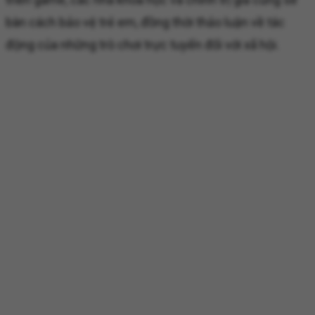
bàn cách bảo vệ trẻ em, đồng thời thảo luận về tác
động của những trò chơi trực tuyến đối với xã hội.