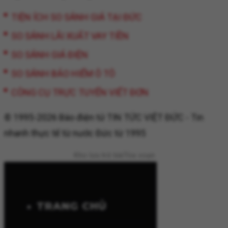
TIỆN ÍCH SO SÁNH GIÁ TẠI ĐỨC
SO SÁNH LÃI XUẤT VAY TIỀN
SO SÁNH GIÁ ĐIỆN
SO SÁNH BẢO HIỂM Ô TÔ
CÔNG CỤ TRỰC TUYẾN VIẾT ĐƠN
© 1995-2026 Báo điện tử TIN TỨC VIỆT ĐỨC - Tin
nhanh thực tế từ nước Đức từ 1995
Kho lưu trữ bài
Tòa soạn
TRANG CHỦ