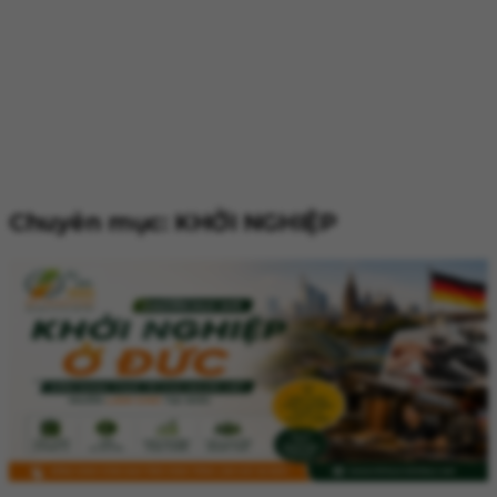
Chuyên mục: KHỞI NGHIỆP