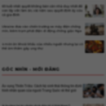
65 tuổi nhất quyết không bán căn nhà duy nhất để
con lấy vốn làm ăn, vài năm sau quyết định ấy cứu
cả gia đình
Ukraine đưa vào chiến trường xe máy điện chống
mìn, kiêm trạm phát điện di động chống giặc Nga
4 món ăn khoái khẩu của nhiều người nhưng lại có
thể âm thầm gây ung thư
GÓC NHÌN - MỚI ĐĂNG
Ảo vọng Thiên Triều: Cách hệ sinh thái thông tin định
hình nhãn quan của người Trung Quốc về thế giới