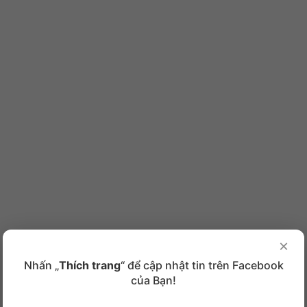
×
Nhấn „
Thích trang
“ để cập nhật tin trên Facebook
của Bạn!