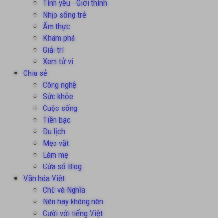
Tình yêu - Giới thính
Nhịp sống trẻ
Ẩm thực
Khám phá
Giải trí
Xem tử vi
Chia sẻ
Công nghệ
Sức khỏe
Cuộc sống
Tiền bạc
Du lịch
Mẹo vặt
Làm mẹ
Cửa sổ Blog
Văn hóa Việt
Chữ và Nghĩa
Nên hay không nên
Cười với tiếng Việt