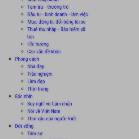
Tạm trú - thường trú
Đầu tư - kinh doanh - làm việc
Mua, đăng kí, đổi bằng lái xe
Thuế thu nhâp - Bảo hiểm xã
hội
Hồi hương
Các vấn đề khác
Phong cách
Nhà đẹp
Trắc nghiệm
Làm đẹp
Thời trang
Góc nhìn
Suy nghĩ và Cảm nhận
Nói về Việt Nam
Thói xấu của người Việt
Đời sống
Tâm sự