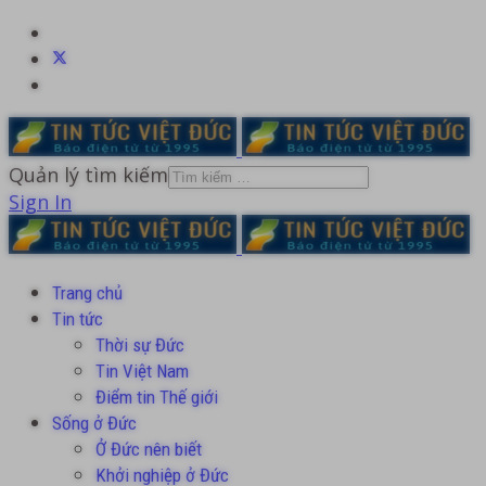
Quản lý tìm kiếm
Sign In
Trang chủ
Tin tức
Thời sự Đức
Tin Việt Nam
Điểm tin Thế giới
Sống ở Đức
Ở Đức nên biết
Khởi nghiệp ở Đức