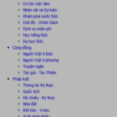
Cơ hội việc làm
Nhân vật và Sự kiện
Khám phá nước Đức
Chế độ - Chính Sách
Dịch vụ miễn phí
Học tiếng Đức
Du học Đức
Cộng đồng
Người Việt ở Đức
Người Việt 4 phương
Truyện ngắn
Tác giả - Tác Phẩm
Pháp luật
Thông tin thị thực
Quốc tịch
Hộ chiếu - thị thực
Nhà đất
Kết hôn - li hôn
Xuất nhập khẩu