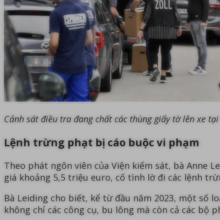
Cảnh sát điều tra đang chất các thùng giấy tờ lên xe tạ
Lệnh trừng phạt bị cáo buộc vi phạm
Theo phát ngôn viên của Viện kiểm sát, bà Anne Le
giá khoảng 5,5 triệu euro, cố tình lờ đi các lệnh t
Bà Leiding cho biết, kể từ đầu năm 2023, một số 
không chỉ các công cụ, bu lông mà còn cả các bộ 