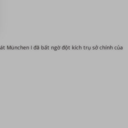
át München I đã bất ngờ đột kích trụ sở chính của