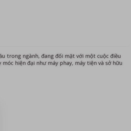
ầu trong ngành, đang đối mặt với một cuộc điều
áy móc hiện đại như máy phay, máy tiện và sở hữu