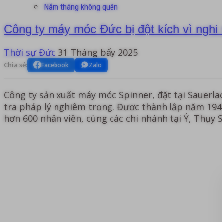
Năm tháng không quên
Công ty máy móc Đức bị đột kích vì nghi
Thời sự Đức
31 Tháng bẩy 2025
Chia sẻ:
Facebook
Zalo
Công ty sản xuất máy móc Spinner, đặt tại Sauerl
tra pháp lý nghiêm trọng. Được thành lập năm 1949
hơn 600 nhân viên, cùng các chi nhánh tại Ý, Thụy S