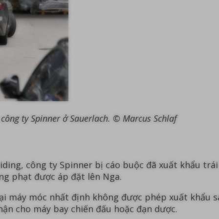
i công ty Spinner ở Sauerlach. © Marcus Schlaf
iding, công ty Spinner bị cáo buộc đã xuất khẩu tr
rừng phạt được áp đặt lên Nga.
loại máy móc nhất định không được phép xuất khẩu s
phận cho máy bay chiến đấu hoặc đạn dược.