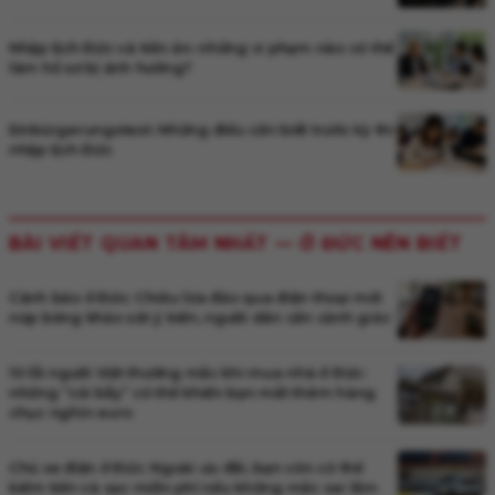
Nhập tịch Đức và tiền án: những vi phạm nào có thể
làm hồ sơ bị ảnh hưởng?
Einbürgerungstest: Những điều cần biết trước kỳ thi
nhập tịch Đức
BÀI VIẾT QUAN TÂM NHẤT —
Ở ĐỨC NÊN BIẾT
Cảnh báo ở Đức: Chiêu lừa đảo qua điện thoại mới
núp bóng khảo sát ý kiến, người dân cần cảnh giác
10 lỗi người Việt thường mắc khi mua nhà ở Đức:
những “cái bẫy” có thể khiến bạn mất thêm hàng
chục nghìn euro
Chủ xe điện ở Đức: Ngoài ưu đãi, bạn còn có thể
kiếm tiền và sạc miễn phí nếu không mắc sai lầm