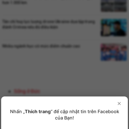
hơn 1.000 km
Tân chỉ huy lực lượng drone Ukraine dọa tập trung
đánh Crimea nếu đủ điều kiện
Nhiều ngành học có mức điểm chuẩn cao
Sống ở Đức
ở Đức nên biết
×
Khởi nghiệp ở Đức
Nhấn „
Thích trang
“ để cập nhật tin trên Facebook
của Bạn!
Cửa sổ Blog