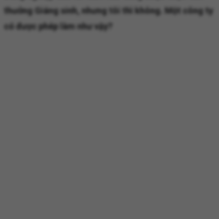
thưởng Giáng sinh, nhưng tôi thì không. Một công ty
có được phép làm như vậy?