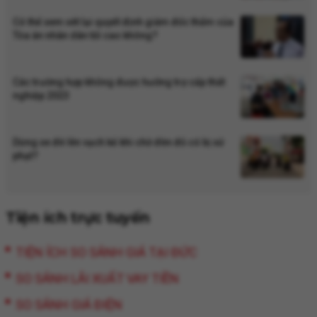
Có thể xem xét lại quyết định giám đốc thẩm của
Tòa án nhân dân tối cao không?
Các trường hợp không được hưởng trợ cấp thất
nghiệp 2023
Dừng xe đè lên vạch kẻ khi chờ đèn đỏ có bị xử
phạt?
Tiện ích trực tuyến
TIỆN ÍCH SO SÁNH GIÁ TẠI ĐỨC
SO SÁNH LÃI XUẤT VAY TIỀN
SO SÁNH GIÁ ĐIỆN