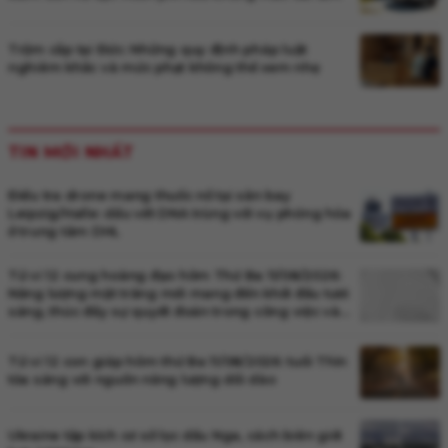
Trộm cắp tại Đức: Những quy định pháp luật
nghiêm khắc và mức phạt không thể xem nhẹ
TIN MỚI NHẤT
Điều tra drone mang thuốc nổ tại sân bay
Leipzig/Halle: dấu vết DNA trùng với vụ phóng hỏa
ở trung tâm DHL
Tử vi 12 cung hoàng đạo hôm Thứ Ba 11/08/2026:
Năng lượng mặt trăng mới mang đến khởi đầu tươi
sáng, thúc đẩy sự quyết đoán trong công việc và
tình cảm
Tử vi 12 con giáp hôm thứ Ba 11/08/2026: tuổi Thìn
tỏa sáng với nguồn năng lượng dồi dào
Ukraine tập kích cơ sở lọc dầu Nga, cách biên giới