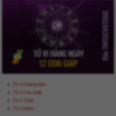
Tử vi Hoàng đạo
Tử vi Con Giáp
Tử vi Tuần
Tử vi Năm