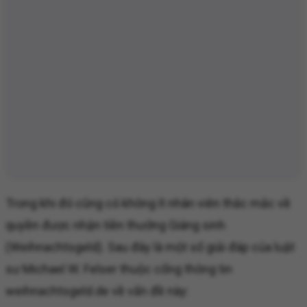
Trong khi đó cũng có không ít nhân viên thắc mắc về
quyền được nhận tiền thưởng Giáng sinh
(Weihnachtsgeld). Sau đây là một số giải đáp của luật
sư Michael W. Felser thuộc cổng thông tin
weihnachtsgeld.de về vấn đề này: