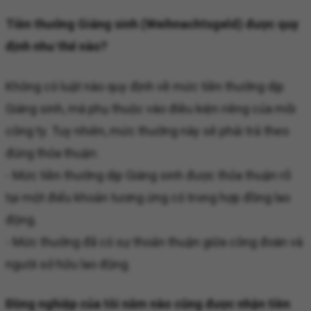
Tiền thưởng Giáng sinh (Weihnachtsgeld) được quy
định như thế nào?
Không có luật nào quy định về mức tiền thưởng dịp
Giáng sinh, mà phụ thuộc vào điều kiện riêng của mỗi
công ty. Tuy nhiên, mức thưởng này sẽ phải trả theo
đúng thỏa thuận:
- Mức tiền thưởng dịp Giáng sinh được thỏa thuận rõ
tại một điểu khoản tương ứng có trong hợp đồng lao
động.
- Mức thưởng đã có sự thoản thuận giữa công đoàn và
người sở hữu lao động.
Đồng nghiệp của tôi năm nào cũng được nhận tiền