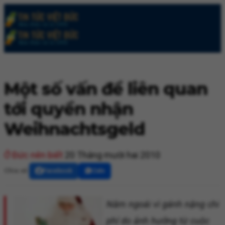
Một số vấn đề liên quan
tới quyền nhận
Weihnachtsgeld
Ở Đức nên biết
20 Tháng mười hai 2010
Chia sẻ:
Facebook
Zalo
Năm ngoái vì gánh nặng chi
phí do ảnh hưởng từ cuộc