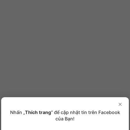
×
Nhấn „
Thích trang
“ để cập nhật tin trên Facebook
của Bạn!