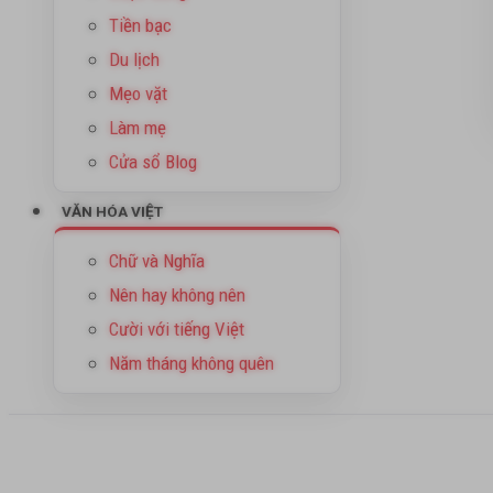
Tiền bạc
Du lịch
Mẹo vặt
Làm mẹ
Cửa sổ Blog
VĂN HÓA VIỆT
Chữ và Nghĩa
Nên hay không nên
Cười với tiếng Việt
Năm tháng không quên