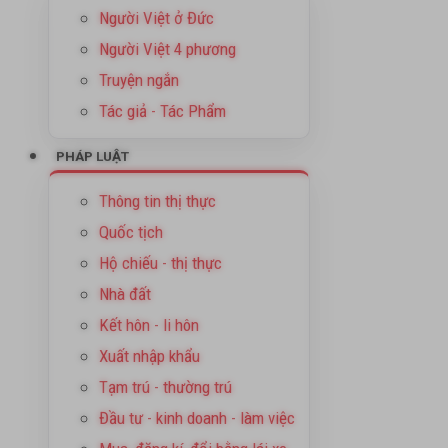
Người Việt ở Đức
Người Việt 4 phương
Truyện ngắn
Tác giả - Tác Phẩm
PHÁP LUẬT
Thông tin thị thực
Quốc tịch
Hộ chiếu - thị thực
Nhà đất
Kết hôn - li hôn
Xuất nhập khẩu
Tạm trú - thường trú
Đầu tư - kinh doanh - làm việc