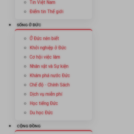
Tin Việt Nam
Điểm tin Thế giới
SỐNG Ở ĐỨC
Ở Đức nên biết
Khởi nghiệp ở Đức
Cơ hội việc làm
Nhân vật và Sự kiện
Khám phá nước Đức
Chế độ - Chính Sách
Dịch vụ miễn phí
Học tiếng Đức
Du học Đức
CỘNG ĐỒNG