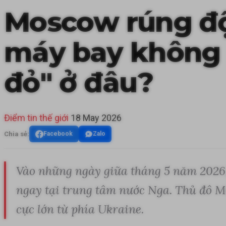
Moscow rúng độ
máy bay không n
đỏ" ở đâu?
Điểm tin thế giới
18 May 2026
Chia sẻ:
Facebook
Zalo
Vào những ngày giữa tháng 5 năm 2026,
ngay tại trung tâm nước Nga. Thủ đô Mo
cực lớn từ phía Ukraine.