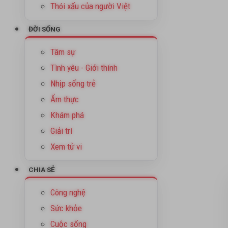
Thói xấu của người Việt
ĐỜI SỐNG
Tâm sự
Tình yêu - Giới thính
Nhịp sống trẻ
Ẩm thực
Khám phá
Giải trí
Xem tử vi
CHIA SẺ
Công nghệ
Sức khỏe
Cuộc sống