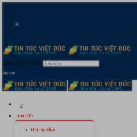
Quản lý tìm kiếm
Sign In
TIN TỨC
Thời sự Đức