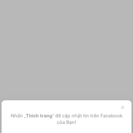
×
Nhấn „
Thích trang
“ để cập nhật tin trên Facebook
của Bạn!