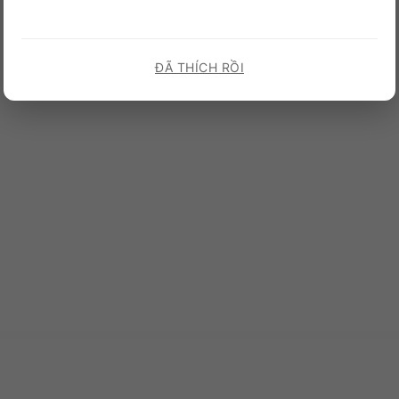
ĐÃ THÍCH RỒI