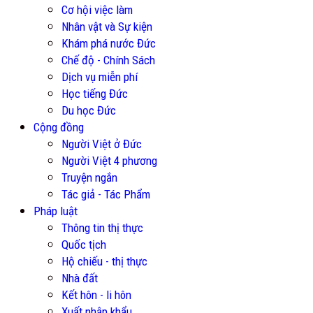
Cơ hội việc làm
Nhân vật và Sự kiện
Khám phá nước Đức
Chế độ - Chính Sách
Dịch vụ miễn phí
Học tiếng Đức
Du học Đức
Cộng đồng
Người Việt ở Đức
Người Việt 4 phương
Truyện ngắn
Tác giả - Tác Phẩm
Pháp luật
Thông tin thị thực
Quốc tịch
Hộ chiếu - thị thực
Nhà đất
Kết hôn - li hôn
Xuất nhập khẩu