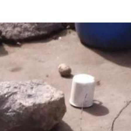
ĐÃ THÍCH RỒI