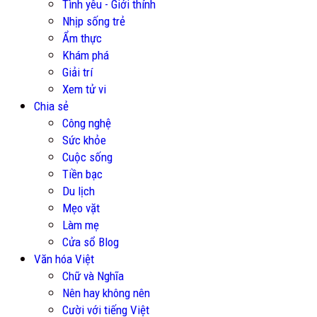
Tình yêu - Giới thính
Nhịp sống trẻ
Ẩm thực
Khám phá
Giải trí
Xem tử vi
Chia sẻ
Công nghệ
Sức khỏe
Cuộc sống
Tiền bạc
Du lịch
Mẹo vặt
Làm mẹ
Cửa sổ Blog
Văn hóa Việt
Chữ và Nghĩa
Nên hay không nên
Cười với tiếng Việt