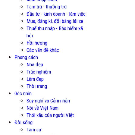
Tạm trú - thường trú
Đầu tư - kinh doanh - làm việc
Mua, đăng kí, đổi bằng lái xe
Thuế thu nhâp - Bảo hiểm xã
hội
Hồi hương
Các vấn đề khác
Phong cách
Nhà đẹp
Trắc nghiệm
Làm đẹp
Thời trang
Góc nhìn
Suy nghĩ và Cảm nhận
Nói về Việt Nam
Thói xấu của người Việt
Đời sống
Tâm sự