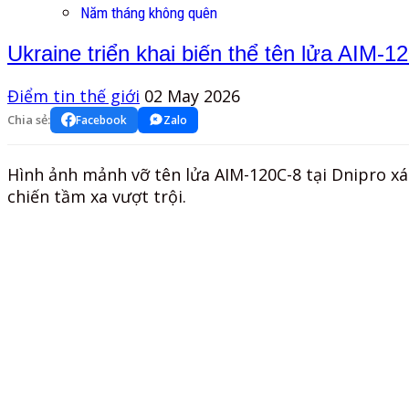
Năm tháng không quên
Ukraine triển khai biến thể tên lửa AIM-1
Điểm tin thế giới
02 May 2026
Chia sẻ:
Facebook
Zalo
Hình ảnh mảnh vỡ tên lửa AIM-120C-8 tại Dnipro xá
chiến tầm xa vượt trội.