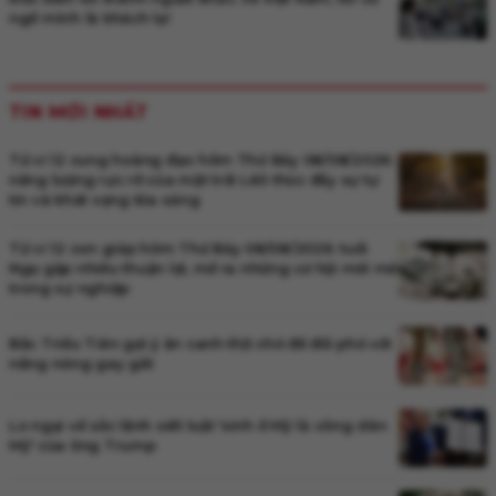
ngỡ mình là khách lạ!
TIN MỚI NHẤT
Tử vi 12 cung hoàng đạo hôm Thứ Bảy 08/08/2026:
năng lượng rực rỡ của mặt trời Lêô thúc đẩy sự tự
tin và khát vọng tỏa sáng
Tử vi 12 con giáp hôm Thứ Bảy 08/08/2026: tuổi
Ngọ gặp nhiều thuận lợi, mở ra những cơ hội mới mẻ
trong sự nghiệp
Bắc Triều Tiên gợi ý ăn canh thịt chó để đối phó với
nắng nóng gay gắt
Lo ngại về sắc lệnh siết luật 'sinh ở Mỹ là công dân
Mỹ' của ông Trump