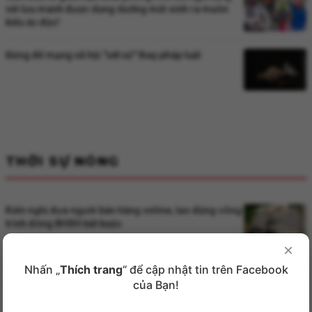
với lưu manh được dung dưỡng mới sinh ra muôn
kiểu ác độc!
Đừng để mạng xã hội "xét xử" thay pháp luật
THỜI SỰ NÓNG
Kiến nghị đưa người bán hàng online, lao động công
trình đóng BHXH bắt buộc
×
Nhấn „
Thích trang
“ để cập nhật tin trên Facebook
Số đơn xin tị nạn tại Đức tháng 7 năm 2026 giảm
mạnh
của Bạn!