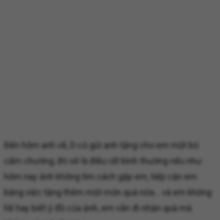
Đến hôm anh về, D có gửi anh tặng cho em một bó
cẩm chướng, đó sẽ là điều rất bình thường nếu như
hôm nay ảnh không tìm cách gặp em, tiếp cận em
bằng việc tặng thêm một món quà nữa… và em không
hề hay biết ý đồ của ảnh, em vẫn đi nhận quà mà