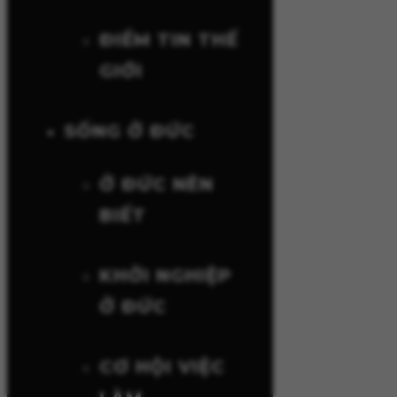
ĐIỂM TIN THẾ
GIỚI
SỐNG Ở ĐỨC
Ở ĐỨC NÊN
BIẾT
KHỞI NGHIỆP
Ở ĐỨC
CƠ HỘI VIỆC