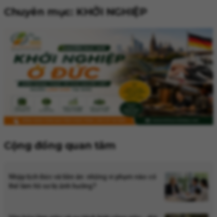
Chuyên mục: KHỞI NGHIỆP
Cộng đồng quan tâm
Nhập tịch Đức và tiền án: những vi phạm nào có
thể làm hồ sơ bị ảnh hưởng?