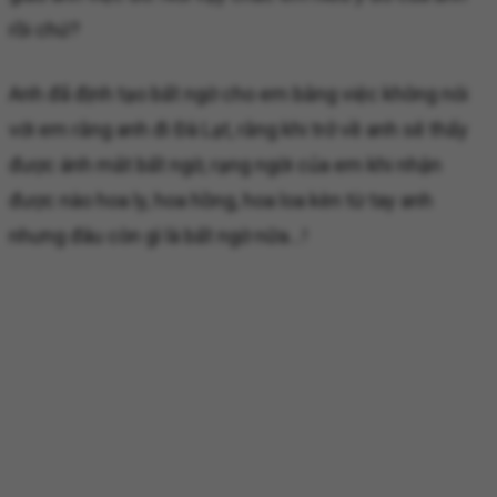
rồi chứ?
Anh đã định tạo bất ngờ cho em bằng việc không nói
với em rằng anh đi Đà Lạt, rằng khi trở về anh sẽ thấy
được ánh mắt bất ngờ, rạng ngời của em khi nhận
được nào hoa ly, hoa hồng, hoa loa kèn từ tay anh
nhưng đâu còn gì là bất ngờ nữa…!