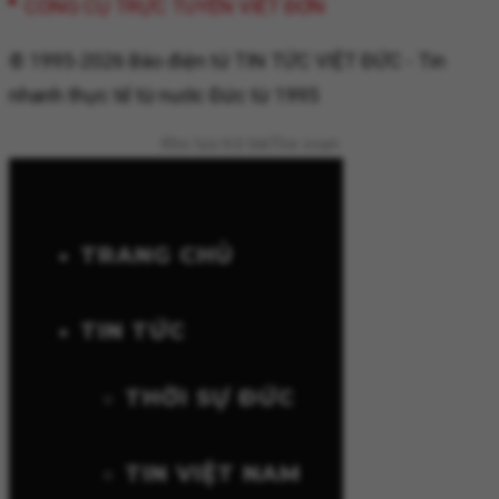
CÔNG CỤ TRỰC TUYẾN VIẾT ĐƠN
© 1995-2026 Báo điện tử TIN TỨC VIỆT ĐỨC - Tin
nhanh thực tế từ nước Đức từ 1995
Kho lưu trữ bài
Tòa soạn
TRANG CHỦ
TIN TỨC
THỜI SỰ ĐỨC
TIN VIỆT NAM