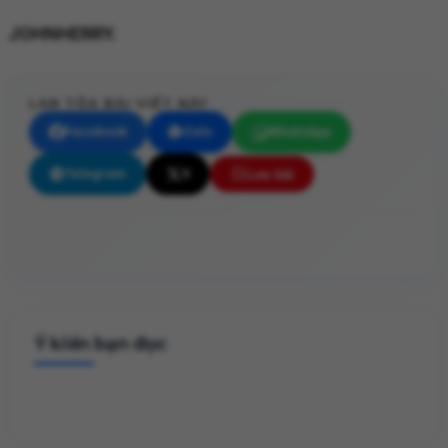
JOHNHERRY.
LAN TỎA BÀI VIẾT NÀY
Facebook
Zalo
WhatsApp
Telegram
X
Lưu bài
Ý kiến bạn đọc