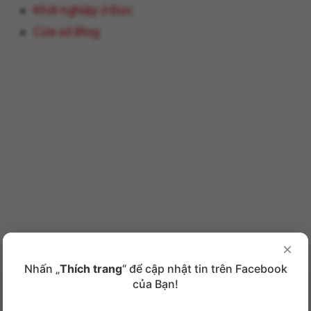
Khởi nghiệp ở Đức
Cửa sổ Blog
×
Nhấn „
Thích trang
“ để cập nhật tin trên Facebook
của Bạn!