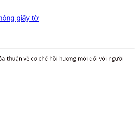
hông giấy tờ
ỏa thuận về cơ chế hồi hương mới đối với người