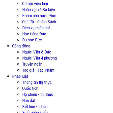
Cơ hội việc làm
Nhân vật và Sự kiện
Khám phá nước Đức
Chế độ - Chính Sách
Dịch vụ miễn phí
Học tiếng Đức
Du học Đức
Cộng đồng
Người Việt ở Đức
Người Việt 4 phương
Truyện ngắn
Tác giả - Tác Phẩm
Pháp luật
Thông tin thị thực
Quốc tịch
Hộ chiếu - thị thực
Nhà đất
Kết hôn - li hôn
Xuất nhập khẩu