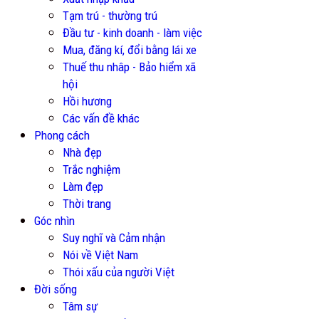
Tạm trú - thường trú
Đầu tư - kinh doanh - làm việc
Mua, đăng kí, đổi bằng lái xe
Thuế thu nhâp - Bảo hiểm xã
hội
Hồi hương
Các vấn đề khác
Phong cách
Nhà đẹp
Trắc nghiệm
Làm đẹp
Thời trang
Góc nhìn
Suy nghĩ và Cảm nhận
Nói về Việt Nam
Thói xấu của người Việt
Đời sống
Tâm sự