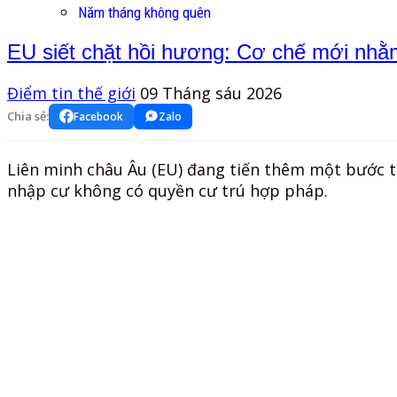
Năm tháng không quên
EU siết chặt hồi hương: Cơ chế mới nhằm
Điểm tin thế giới
09 Tháng sáu 2026
Chia sẻ:
Facebook
Zalo
Liên minh châu Âu (EU) đang tiến thêm một bước tro
nhập cư không có quyền cư trú hợp pháp.