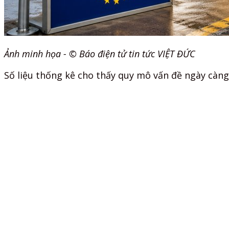
Ảnh minh họa - © Báo điện tử tin tức VIỆT ĐỨC
Số liệu thống kê cho thấy quy mô vấn đề ngày càng