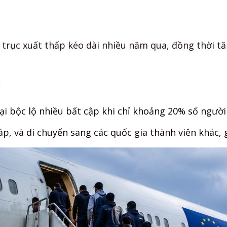
ĐÃ THÍCH RỒI
trục xuất thấp kéo dài nhiều năm qua, đồng thời tă
ại bộc lộ nhiều bất cập khi chỉ khoảng 20% số ngườ
p, và di chuyển sang các quốc gia thành viên khác, 