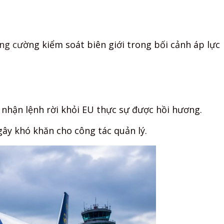
ng cường kiểm soát biên giới trong bối cảnh áp lực
i nhận lệnh rời khỏi EU thực sự được hồi hương.
gây khó khăn cho công tác quản lý.