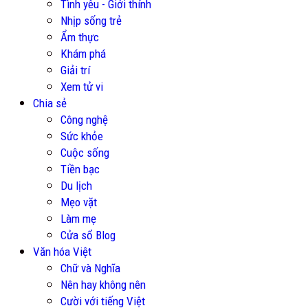
Tình yêu - Giới thính
Nhịp sống trẻ
Ẩm thực
Khám phá
Giải trí
Xem tử vi
Chia sẻ
Công nghệ
Sức khỏe
Cuộc sống
Tiền bạc
Du lịch
Mẹo vặt
Làm mẹ
Cửa sổ Blog
Văn hóa Việt
Chữ và Nghĩa
Nên hay không nên
Cười với tiếng Việt