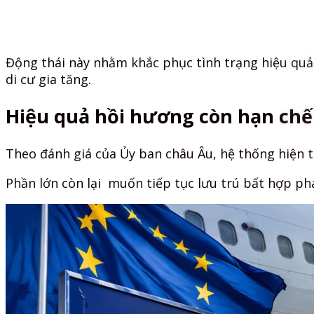
Động thái này nhằm khắc phục tình trạng hiệu quả 
di cư gia tăng.
Hiệu quả hồi hương còn hạn chế
Theo đánh giá của Ủy ban châu Âu, hệ thống hiện t
Phần lớn còn lại muốn tiếp tục lưu trú bất hợp phá