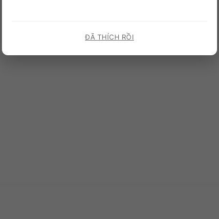
ĐÃ THÍCH RỒI