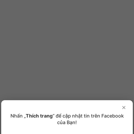
×
Nhấn „
Thích trang
“ để cập nhật tin trên Facebook
của Bạn!