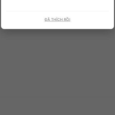
ĐÃ THÍCH RỒI