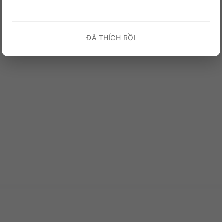
ĐÃ THÍCH RỒI