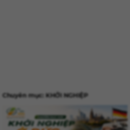
Chuyên mục: KHỞI NGHIỆP