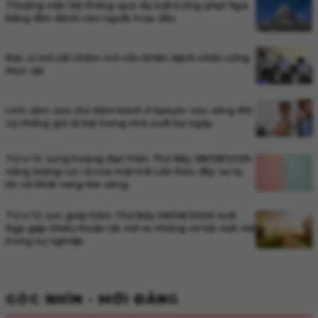
Thượng viện Mỹ thông qua dự luật trừng phạt Nga
bằng đòn đánh vào người mua dầu
Bác sĩ mổ cắt nhầm mô não khiến bệnh nhân sống
thực vật
Linh cảm của chủ tiệm bánh ở Speyer cứu sống đôi
vợ chồng già bị kẹt trong nhà suốt ba ngày
Tử vi 12 cung hoàng đạo hôm Thứ Bảy 08/08/2026:
năng lượng rực rỡ của mặt trời Lêô thúc đẩy sự tự
tin và khát vọng tỏa sáng
Tử vi 12 con giáp hôm Thứ Bảy 08/08/2026: tuổi
Ngọ gặp nhiều thuận lợi, mở ra những cơ hội mới mẻ
trong sự nghiệp
GÓC NHÌN - MỚI ĐĂNG