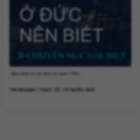
- Báo điện tử tại Đức từ năm 1995 -
TIN NHANH | THỰC TẾ | TỪ NƯỚC ĐỨC