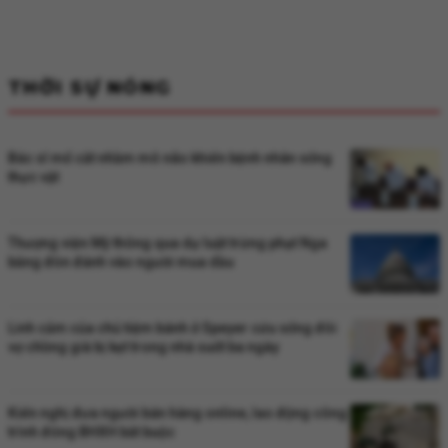
THỜI SỰ NÓNG
Bác sĩ mổ cắt nhầm mô não khiến bệnh nhân sống
thực vật
Thượng viện Mỹ thông qua dự luật trừng phạt Nga
bằng đòn đánh vào người mua dầu
Linh cảm của chủ tiệm bánh ở Speyer cứu sống đôi
vợ chồng già bị kẹt trong nhà suốt ba ngày
Kiến nghị đưa người bán hàng online, lao động công
trình đóng BHXH bắt buộc