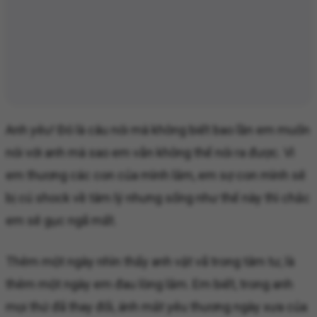
Anh yêu! Đó là câu nói mà không biết bao lần em muốn
nói với anh mà sao em vẫn không thể nói ra được. Vì
em thương các con của mình lắm, em sợ con mình sẽ
bị cú shock về tâm lý nhưng sống như thế này thì chắc
em sẽ gục ngã mất.
Thêm một ngày nhìn thấy anh vật vã trong tâm tư, là
thêm một ngày em đau lòng lắm. Em biết, trong anh
mọi thứ đã thay đổi, ánh mắt yêu thương ngày xưa của