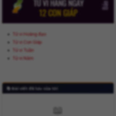
Tử vi Hoàng đạo
Tử vi Con Giáp
Tử vi Tuần
Tử vi Năm
📚 Bài viết đã lưu của tôi
📖