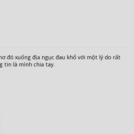
 đó xuống địa ngục đau khổ với một lý do rất
tin là mình chia tay.