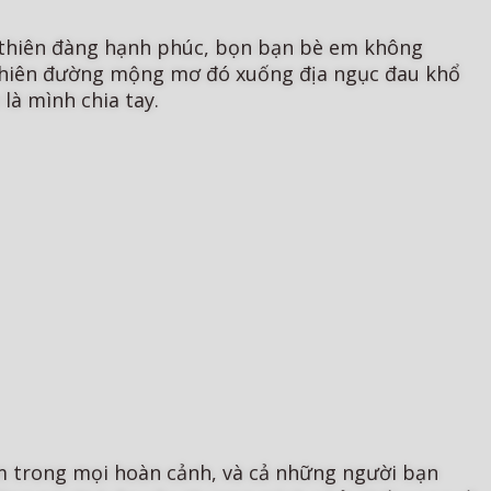
n thiên đàng hạnh phúc, bọn bạn bè em không
 thiên đường mộng mơ đó xuống địa ngục đau khổ
là mình chia tay.
 em trong mọi hoàn cảnh, và cả những người bạn