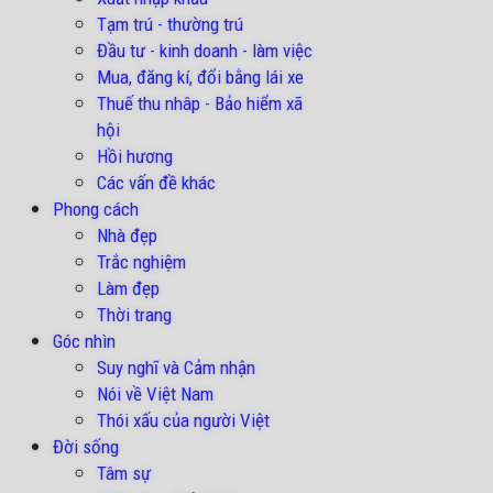
Tạm trú - thường trú
Đầu tư - kinh doanh - làm việc
Mua, đăng kí, đổi bằng lái xe
Thuế thu nhâp - Bảo hiểm xã
hội
Hồi hương
Các vấn đề khác
Phong cách
Nhà đẹp
Trắc nghiệm
Làm đẹp
Thời trang
Góc nhìn
Suy nghĩ và Cảm nhận
Nói về Việt Nam
Thói xấu của người Việt
Đời sống
Tâm sự