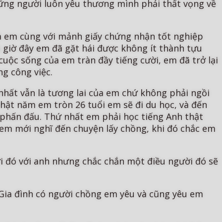
hững người luôn yêu thương mình phải thất vọng về
 và em cùng với mảnh giấy chứng nhận tốt nghiệp
 giờ đây em đã gặt hái được không ít thành tựu
cuộc sống của em tràn đầy tiếng cười, em đã trở lại
ng công việc.
nhất vẫn là tương lai của em chứ không phải ngồi
nhật năm em tròn 26 tuổi em sẽ đi du học, và đến
 phấn đấu. Thứ nhất em phải học tiếng Anh thật
nh em mới nghĩ đến chuyện lấy chồng, khi đó chắc em
i đó với anh nhưng chắc chắn một điều người đó sẽ
 Gia đình có người chồng em yêu và cũng yêu em