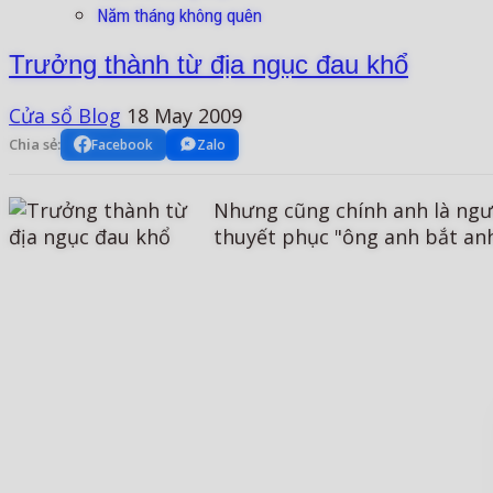
Năm tháng không quên
Trưởng thành từ địa ngục đau khổ
Cửa sổ Blog
18 May 2009
Chia sẻ:
Facebook
Zalo
Nhưng cũng chính anh là ngư
thuyết phục "ông anh bắt anh