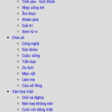
Tình yêu - Giới thính
Nhịp sống trẻ
Ẩm thực
Khám phá
Giải trí
Xem tử vi
Chia sẻ
Công nghệ
Sức khỏe
Cuộc sống
Tiền bạc
Du lịch
Mẹo vặt
Làm mẹ
Cửa sổ Blog
Văn hóa Việt
Chữ và Nghĩa
Nên hay không nên
Cười với tiếng Việt