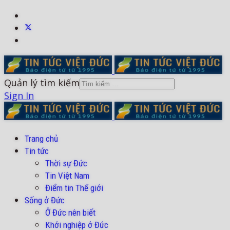
Quản lý tìm kiếm
Sign In
Trang chủ
Tin tức
Thời sự Đức
Tin Việt Nam
Điểm tin Thế giới
Sống ở Đức
Ở Đức nên biết
Khởi nghiệp ở Đức