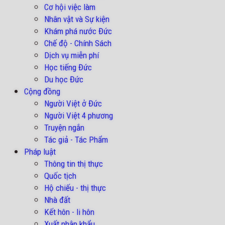
Cơ hội việc làm
Nhân vật và Sự kiện
Khám phá nước Đức
Chế độ - Chính Sách
Dịch vụ miễn phí
Học tiếng Đức
Du học Đức
Cộng đồng
Người Việt ở Đức
Người Việt 4 phương
Truyện ngắn
Tác giả - Tác Phẩm
Pháp luật
Thông tin thị thực
Quốc tịch
Hộ chiếu - thị thực
Nhà đất
Kết hôn - li hôn
Xuất nhập khẩu