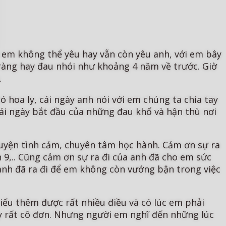
ải em không thể yêu hay vẫn còn yêu anh, với em bây
ràng hay đau nhói như khoảng 4 năm về trước. Giờ
.
 hoa ly, cái ngày anh nói với em chúng ta chia tay
cái ngày bắt đầu của những đau khổ và hận thù nơi
uyện tình cảm, chuyên tâm học hành. Cảm ơn sự ra
 9,.. Cũng cảm ơn sự ra đi của anh đã cho em sức
anh đã ra đi để em không còn vướng bận trong việc
hiểu thêm được rất nhiều điều và có lúc em phải
ấy rất cô đơn. Nhưng người em nghĩ đến những lúc