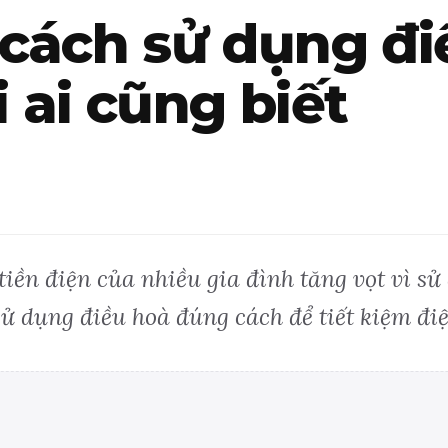
cách sử dụng đi
 ai cũng biết
iền điện của nhiều gia đình tăng vọt vì sử 
sử dụng điều hoà đúng cách để tiết kiệm đi