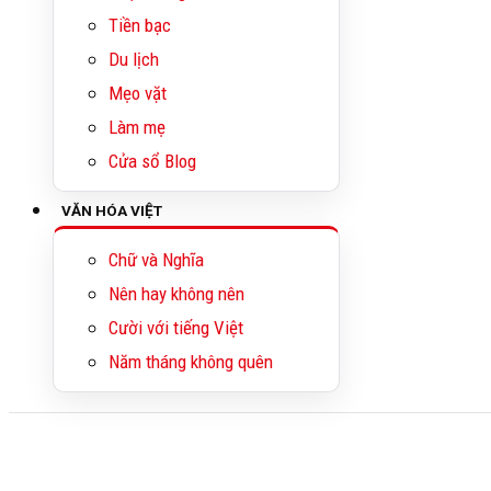
Tiền bạc
Du lịch
Mẹo vặt
Làm mẹ
Cửa sổ Blog
VĂN HÓA VIỆT
Chữ và Nghĩa
Nên hay không nên
Cười với tiếng Việt
Năm tháng không quên