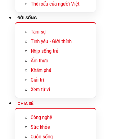
Thói xấu của người Việt
ĐỜI SỐNG
Tâm sự
Tình yêu - Giới thính
Nhịp sống trẻ
Ẩm thực
Khám phá
Giải trí
Xem tử vi
CHIA SẺ
Công nghệ
Sức khỏe
Cuộc sống