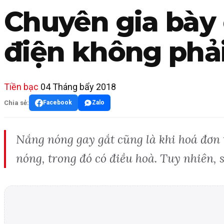
Chuyên gia bày 
điện không phải
Tiền bạc
04 Tháng bẩy 2018
Chia sẻ:
Facebook
Zalo
Nắng nóng gay gắt cũng là khi hoá đơn t
nóng, trong đó có điều hoà. Tuy nhiên, 