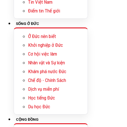
Tin Việt Nam
Điểm tin Thế giới
SỐNG Ở ĐỨC
Ở Đức nên biết
Khởi nghiệp ở Đức
Cơ hội việc làm
Nhân vật và Sự kiện
Khám phá nước Đức
Chế độ - Chính Sách
Dịch vụ miễn phí
Học tiếng Đức
Du học Đức
CỘNG ĐỒNG