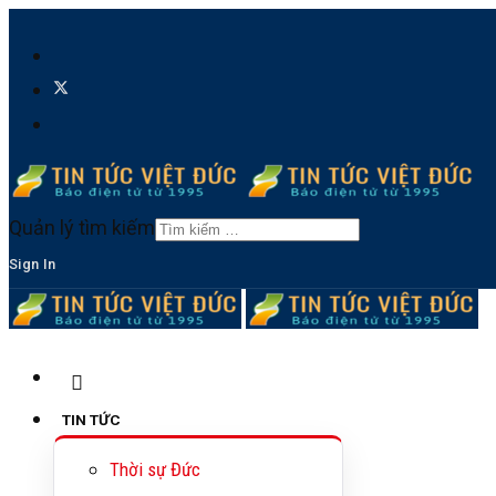
Quản lý tìm kiếm
Sign In
TIN TỨC
Thời sự Đức