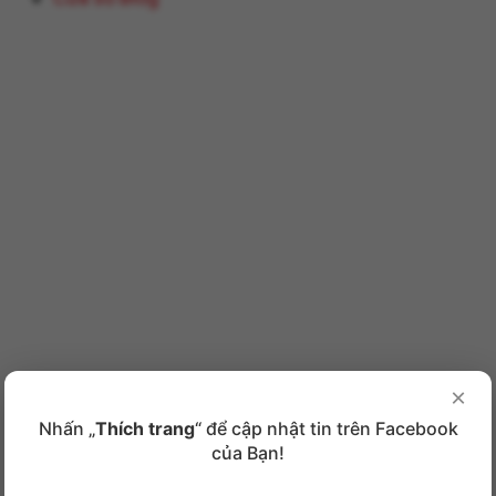
×
Nhấn „
Thích trang
“ để cập nhật tin trên Facebook
của Bạn!