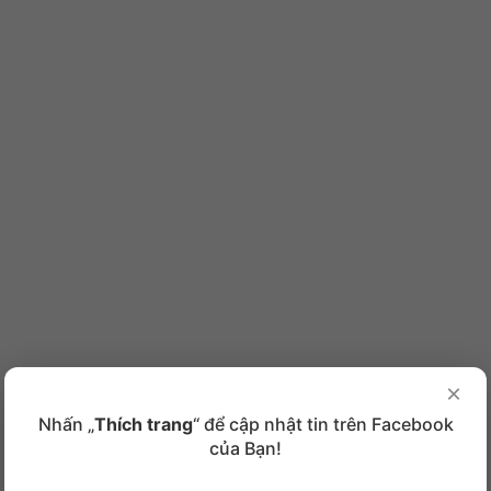
×
Nhấn „
Thích trang
“ để cập nhật tin trên Facebook
của Bạn!