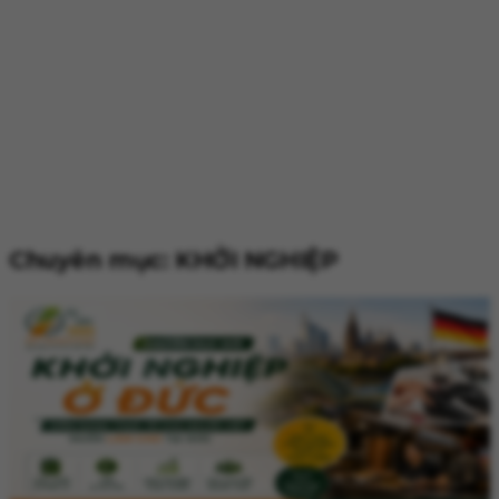
Chuyên mục: KHỞI NGHIỆP