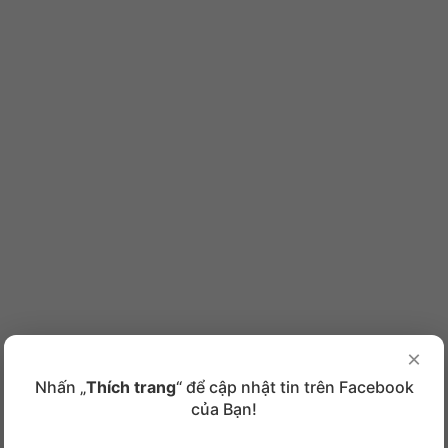
×
Nhấn „
Thích trang
“ để cập nhật tin trên Facebook
của Bạn!