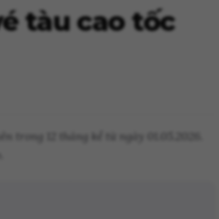
é tàu cao tốc
n trong 12 tháng kể từ ngày 01.05.2026.
.