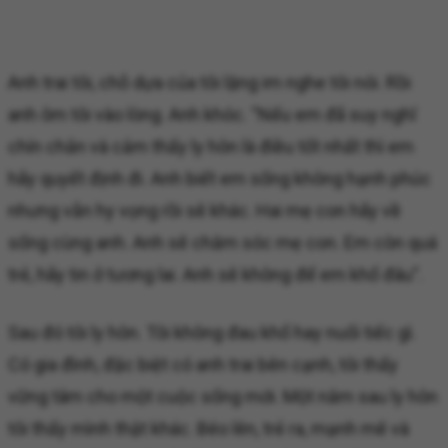
Anh trai tôi, chỗ dựa của tôi lặng im nghe tôi nói. Rồi
anh ôm tôi vào lòng. Anh khóc. “Nếu em đã suy nghĩ
chín chắn và cảm thấy ly hôn là điều tốt nhất thì em
hãy quyết định đi. Anh biết em sống không hạnh phúc
nhưng vẫn hy vọng rồi sẽ khác. Hai mẹ con hãy về
sống cùng anh. Anh sẽ chăm sóc mẹ con. Em còn quá
trẻ, hãy tin ở tương lai. Anh sẽ không để em khổ đâu”.
Sau đó tôi ly hôn. Tôi không đau khổ hay nuối tiếc gì.
Có gia đình, đặc biệt có anh trai bên cạnh, tôi thấy
vững tâm cho một cuộc sống mới. Một năm sau ly hôn
tôi thấy mình thật khác. Béo lên, trẻ ra, mạnh mẽ và