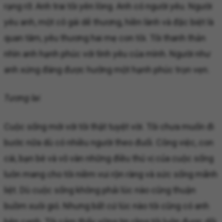
rạng rỡ. Anh trai tôi yên lòng. Anh có người yêu. Người
yêu anh, một cô gái dễ thương, hiền lành và đặc biệt là
quan tâm, yêu thương hai mẹ con tôi. Tôi thanh thản
nhìn anh hạnh phúc với tình yêu của mình. Người như
anh xứng đáng được hưởng một hạnh phúc trọn vẹn.
Tương lai
Cuộc sống mới với tôi thật tuyệt vời. Tôi chưa muốn đi
bước nữa dù có nhiều người theo đuổi. Công việc, con
cái, bạn bè và vô vàn những điều thú vị của cuộc sống
luôn mang cho tôi niềm vui rộn ràng và sức sống mãnh
liệt. Dù cuộc sống không phải lúc nào cũng thuận
buồm xuôi gió. Nhưng bất cứ lúc nào tôi cũng có anh
bên cạnh. Tôi cảm thấy vững tin rằng tôi luôn được dõi