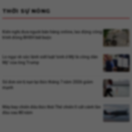
THỜI SỰ NÓNG
Kiến nghị đưa người bán hàng online, lao động công
trình đóng BHXH bắt buộc
Lo ngại về sắc lệnh siết luật 'sinh ở Mỹ là công dân
Mỹ' của ông Trump
Số đơn xin tị nạn tại Đức tháng 7 năm 2026 giảm
mạnh
Máy bay chiến đấu Đức thời Thế chiến II cất cánh lần
đầu sau 80 năm