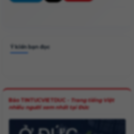
Ý kiến bạn đọc
Báo TINTUCVIETDUC -
Trang tiếng Việt
nhiều người xem nhất tại Đức