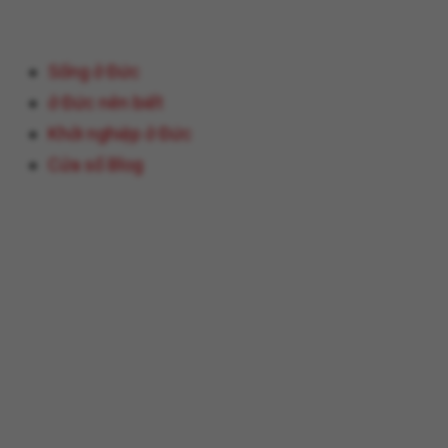
Sống ở Đức
ở Đức nên biết
Khởi nghiệp ở Đức
Cửa sổ Blog