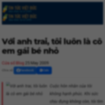
Với anh trai, tôi luôn là cô
em gái bé nhỏ
Cửa sổ Blog
25 May 2009
Chia sẻ:
Facebook
Zalo
Cuộc hôn nhân của tôi
không hạnh phúc. Khi sức
chịu đựng không còn, tôi tìm