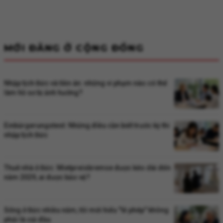
MỚI ĐĂNG Ở CỘNG ĐỒNG
Nhập tịch Đức và tiền án: những vi phạm nào có thể
làm hồ sơ bị ảnh hưởng?
Einbürgerungstest: Những điều cần biết trước kỳ thi
nhập tịch Đức
Thuê nhà ở Đức: Mietpreisbremse được kéo dài đến
năm 2029, ai được bảo vệ?
Sống ở Đức nhiều năm, tôi mới hiểu "lễ phép" không
phải là cúi đầu