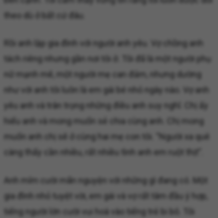
theo dù ở bất cứ đâu.
Rồi anh lập gia đình với người anh yêu. Vợ chồng anh
tách riêng nhưng gần nơi tôi ở. Tôi đã là một người phụ
nữ mạnh mẽ, một người mẹ can đảm, nhưng dường
như với anh tôi luôn là em gái bé nhỏ ngày nào. Vợ anh
yêu anh và trân trọng những điều anh suy nghĩ. Chị ấy
hiểu anh và mong muốn sẻ chia cùng anh. Chị mong
muốn anh chị sẽ ở cùng hai mẹ con tôi. “Người xa quê
càng thấy cần nhiều, rất nhiều tình anh em ruột thịt”.
Anh mỉm cười mãn nguyện với những gì đang có. Một
gia đình nhỏ tuyệt vời, em gái và vợ rất tâm đầu ý hợp,
tiếng người lớn cười vui hoà vào tiếng trẻ bi bô. Tôi