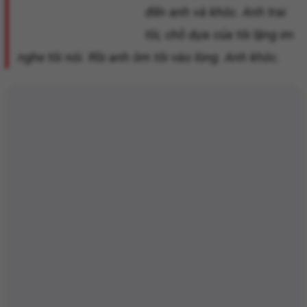
đến anh và khóc. Anh trai
tôi, chỗ dựa của tôi lặng im
nghe tôi nói. Rồi anh ôm tôi vào lòng. Anh khóc.