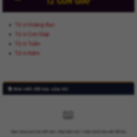
Tử vi Hoàng đạo
Tử vi Con Giáp
Tử vi Tuần
Tử vi Năm
📚 Bài viết đã lưu của tôi
📖
Bạn chưa lưu bài viết nào. Hãy bấm nút ⭐ bên dưới bài viết để lưu