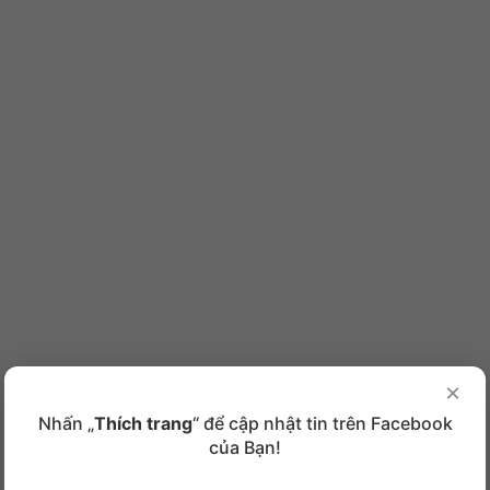
×
Nhấn „
Thích trang
“ để cập nhật tin trên Facebook
của Bạn!