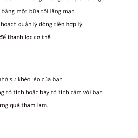
y bằng một bữa tối lãng mạn.
hoạch quản lý dòng tiền hợp lý.
ể thanh lọc cơ thể.
nhờ sự khéo léo của bạn.
 tỏ tình hoặc bày tỏ tình cảm với bạn.
đừng quá tham lam.