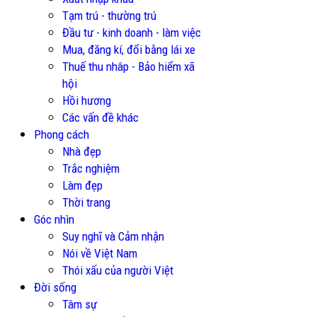
Tạm trú - thường trú
Đầu tư - kinh doanh - làm việc
Mua, đăng kí, đổi bằng lái xe
Thuế thu nhâp - Bảo hiểm xã
hội
Hồi hương
Các vấn đề khác
Phong cách
Nhà đẹp
Trắc nghiệm
Làm đẹp
Thời trang
Góc nhìn
Suy nghĩ và Cảm nhận
Nói về Việt Nam
Thói xấu của người Việt
Đời sống
Tâm sự