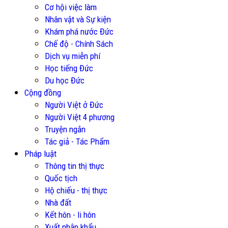
Cơ hội việc làm
Nhân vật và Sự kiện
Khám phá nước Đức
Chế độ - Chính Sách
Dịch vụ miễn phí
Học tiếng Đức
Du học Đức
Cộng đồng
Người Việt ở Đức
Người Việt 4 phương
Truyện ngắn
Tác giả - Tác Phẩm
Pháp luật
Thông tin thị thực
Quốc tịch
Hộ chiếu - thị thực
Nhà đất
Kết hôn - li hôn
Xuất nhập khẩu