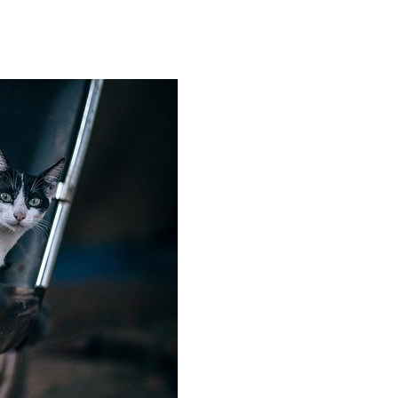
ĐÃ THÍCH RỒI