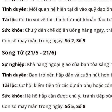
Tình duyên:
Mối quan hệ hiện tại đi vào quỹ đạo ổ
Tài lộc:
Có tin vui về tài chính từ một khoản đầu t
Sức khỏe:
Chú ý đến chế độ ăn uống hàng ngày, tr
Con số may mắn trong ngày:
Số 2, Số 9
Song Tử (21/5 - 21/6)
Sự nghiệp:
Khả năng ngoại giao của bạn tỏa sáng r
Tình duyên:
Bạn trở nên hấp dẫn và cuốn hút hơn t
Tài lộc:
Cơ hội kiếm tiền từ các dự án phụ hoặc cô
Sức khỏe:
Hệ hô hấp cần được chú ý, tránh tiếp xú
Con số may mắn trong ngày:
Số 5, Số 8