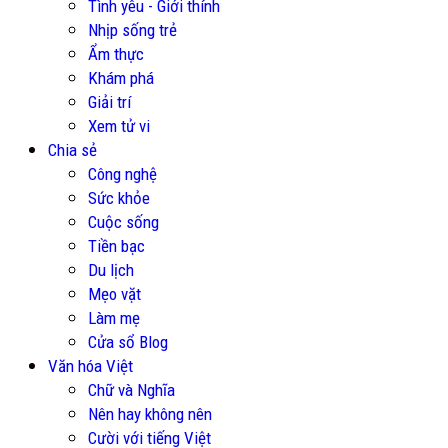
Tình yêu - Giới thính
Nhịp sống trẻ
Ẩm thực
Khám phá
Giải trí
Xem tử vi
Chia sẻ
Công nghệ
Sức khỏe
Cuộc sống
Tiền bạc
Du lịch
Mẹo vặt
Làm mẹ
Cửa sổ Blog
Văn hóa Việt
Chữ và Nghĩa
Nên hay không nên
Cười với tiếng Việt