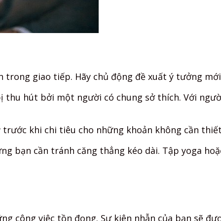
n trong giao tiếp. Hãy chủ động đề xuất ý tưởng mới
thu hút bởi một người có chung sở thích. Với người
 trước khi chi tiêu cho những khoản không cần thiết
g bạn cần tránh căng thẳng kéo dài. Tập yoga hoặc
ững công việc tồn đọng. Sự kiên nhẫn của bạn sẽ đư