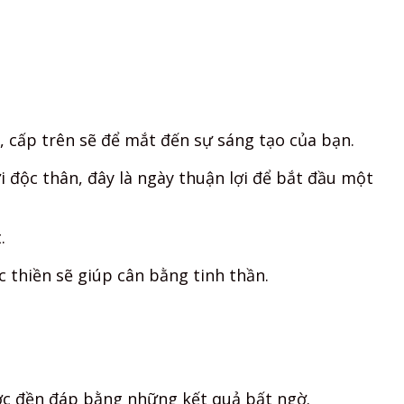
, cấp trên sẽ để mắt đến sự sáng tạo của bạn.
 độc thân, đây là ngày thuận lợi để bắt đầu một
.
 thiền sẽ giúp cân bằng tinh thần.
ợc đền đáp bằng những kết quả bất ngờ.