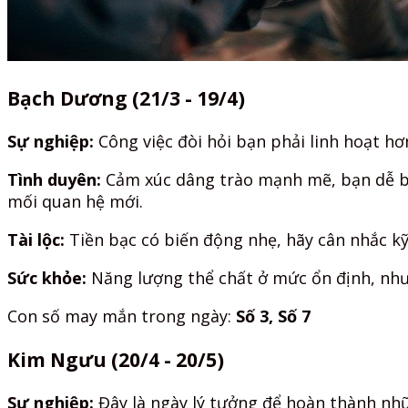
Bạch Dương (21/3 - 19/4)
Sự nghiệp:
Công việc đòi hỏi bạn phải linh hoạt hơ
Tình duyên:
Cảm xúc dâng trào mạnh mẽ, bạn dễ bị 
mối quan hệ mới.
Tài lộc:
Tiền bạc có biến động nhẹ, hãy cân nhắc kỹ
Sức khỏe:
Năng lượng thể chất ở mức ổn định, nhưn
Con số may mắn trong ngày:
Số 3, Số 7
Kim Ngưu (20/4 - 20/5)
Sự nghiệp:
Đây là ngày lý tưởng để hoàn thành nh