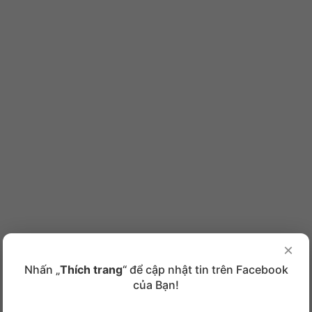
×
Nhấn „
Thích trang
“ để cập nhật tin trên Facebook
của Bạn!