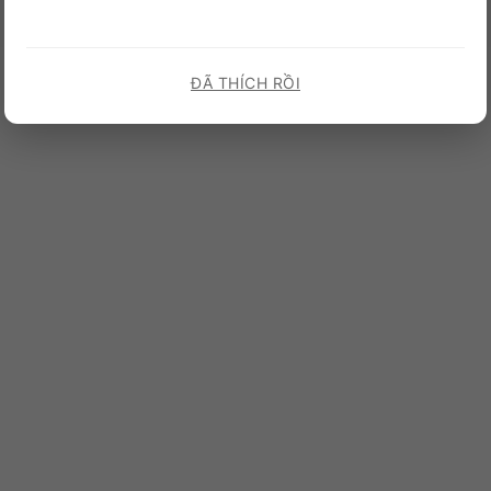
ĐÃ THÍCH RỒI